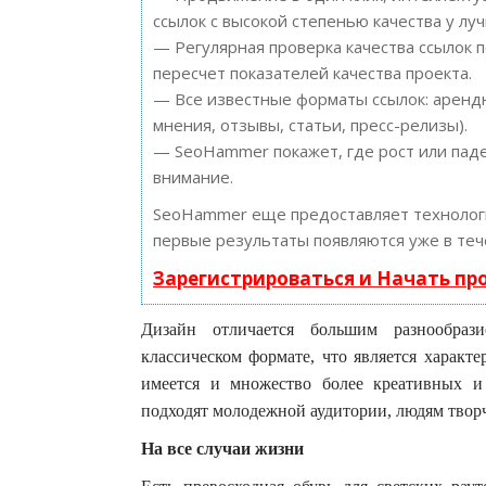
ссылок с высокой степенью качества у лу
— Регулярная проверка качества ссылок 
пересчет показателей качества проекта.
— Все известные форматы ссылок: арендн
мнения, отзывы, статьи, пресс-релизы).
— SeoHammer покажет, где рост или паде
внимание.
SeoHammer еще предоставляет техноло
первые результаты появляются уже в теч
Зарегистрироваться и Начать п
Дизайн отличается большим разнообраз
классическом формате, что является характ
имеется и множество более креативных и
подходят молодежной аудитории, людям твор
На все случаи жизни