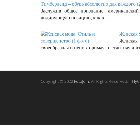
Тимберленд – обувь абсолютно для каждого (
Заслужив общее признание, американский
лидирующую позицию, как в…
Женская 
Женская 
своеобразная и неповторимая, элегантная и
Copyright © 2022
FotoJoin
. All Rights Reserved. |
Пуб