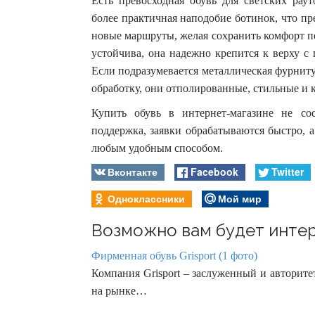
Есть превосходная обувь для светских рау
более практичная наподобие ботинок, что пр
новые маршруты, желая сохранить комфорт п
устойчива, она надежно крепится к верху 
Если подразумевается металлическая фурнит
обработку, они отполированные, стильные и 
Купить обувь в интернет-магазине не сос
поддержка, заявки обрабатываются быстро, 
любым удобным способом.
Вконтакте
Facebook
Twitter
Одноклассники
Мой мир
Возможно вам будет интер
Фирменная обувь Grisport (1 фото)
Компания Grisport – заслуженный и авторите
на рынке…