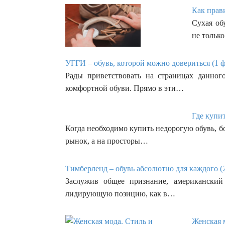
Как прав
Сухая об
не тольк
УГГИ – обувь, которой можно довериться (1 ф
Рады приветствовать на страницах данног
комфортной обуви. Прямо в эти…
Где купи
Когда необходимо купить недорогую обувь, 
рынок, а на просторы…
Тимберленд – обувь абсолютно для каждого (
Заслужив общее признание, американский
лидирующую позицию, как в…
Женская 