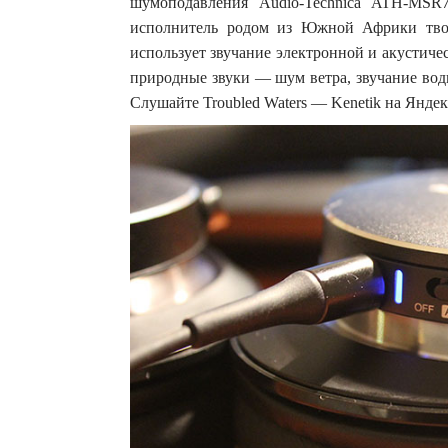
шумоподавления Audio-Technica ATH-MSR
исполнитель родом из Южной Африки твор
использует звучание электронной и акустичес
природные звуки — шум ветра, звучание вод
Слушайте Troubled Waters — Kenetik на Янде