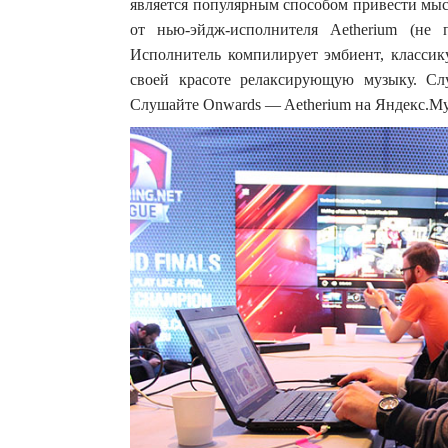
является популярным способом привести мыс
от нью-эйдж-исполнителя Aetherium (не п
Исполнитель компилирует эмбиент, классик
своей красоте релаксирующую музыку. Сл
Слушайте Onwards — Aetherium на Яндекс.М