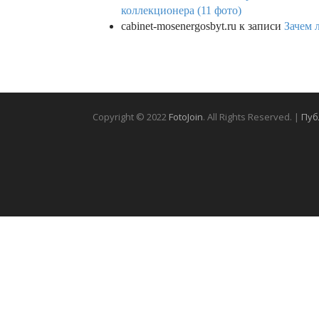
коллекционера (11 фото)
cabinet-mosenergosbyt.ru
к записи
Зачем 
Copyright © 2022
FotoJoin
. All Rights Reserved. |
Пуб