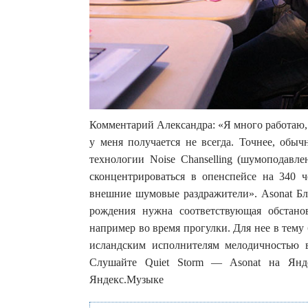
Комментарий Александра: «Я много работаю,
у меня получается не всегда. Точнее, обыч
технологии Noise Chanselling (шумоподавле
сконцентрироваться в опенспейсе на 340 
внешние шумовые раздражители». Asonat Бле
рождения нужна соответствующая обстано
например во время прогулки. Для нее в тему 
исландским исполнителям мелодичностью 
Слушайте Quiet Storm — Asonat на Янде
Яндекс.Музыке