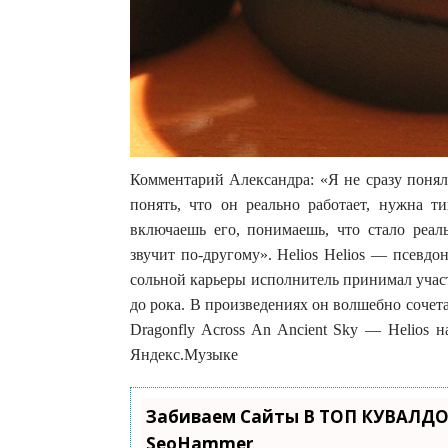
Комментарий Александра: «Я не сразу понял
понять, что он реально работает, нужна т
включаешь его, понимаешь, что стало реал
звучит по-другому». Helios Helios — псевд
сольной карьеры исполнитель принимал участ
до рока. В произведениях он волшебно сочет
Dragonfly Across An Ancient Sky — Helios 
Яндекс.Музыке
Забиваем Сайты В ТОП КУВАЛДО
SeoHammer