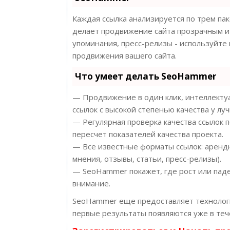
Каждая ссылка анализируется по трем па
делает продвижение сайта прозрачным и 
упоминания, пресс-релизы - используйт
продвижения вашего сайта.
Что умеет делать SeoHammer
— Продвижение в один клик, интеллектуа
ссылок с высокой степенью качества у лу
— Регулярная проверка качества ссылок 
пересчет показателей качества проекта.
— Все известные форматы ссылок: арендн
мнения, отзывы, статьи, пресс-релизы).
— SeoHammer покажет, где рост или паде
внимание.
SeoHammer еще предоставляет техноло
первые результаты появляются уже в теч