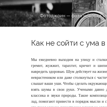
Фотоджоин — фото новости, и
Как не сойти с ума в
Мы ежедневно выходим на улицу и сталкив
гремит, жужжит, тарахтит, кричит и шип
навредить здоровью.
Шум действует на жизне
неврастеником или даже столкнуться с части
слышат ваши уши. Чтобы сделать окружающие
взять шумы в свои руки. Учеными давно д
классика и звуки природы. Такие композици
лад, помогают привести в порядок мысли и 