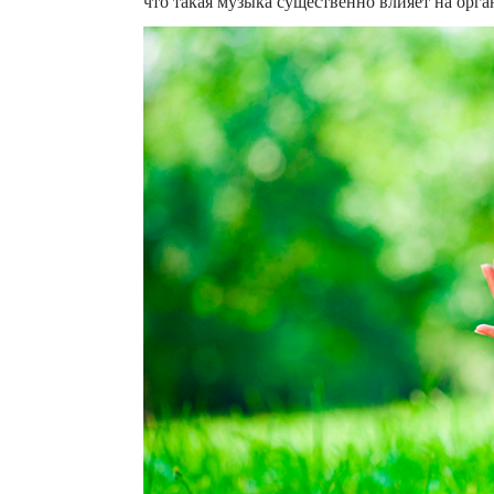
что такая музыка существенно влияет на орга