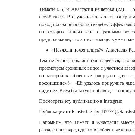
Тимати (35) и Анастасия Решетова (22) — 
шоу-бизнеса. Вот уже несколько лет рэпер и 
повод поговорить об их свадьбе. Эффектная
на которых запечатлена с разными коле
предположили, что артист и модель уже поже
«Неужели поженились?»: Анастасия Реш
Тем не менее, поклонники надеются, что в
просмотром архивных видео с участием звезд
на которой влюбленные флиртуют друг с 
восхищением!», «Ей удалось приручить льва 
видит ее. Всем бы такую любовь», — написал
Посмотреть эту публикацию в Instagram
Публикация от Krasivshie_by_D???? (@krasivs
Напомним, что Тимати и Анастасия вместе 
разладе в их паре, однако влюбленные кажды