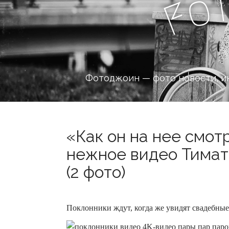
o
F
Фотоджоин — фото новости, и
«Как он на нее смот
нежное видео Тимат
(2 фото)
Поклонники ждут, когда же увидят свадебны