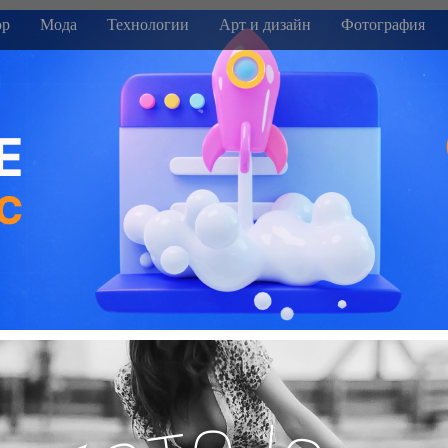
р
Мода
Технологии
Арт и дизайн
Фотография