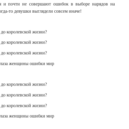
ля и почти не совершают ошибок в выборе нарядов на
:
когда-то девушки выглядели совсем иначе!