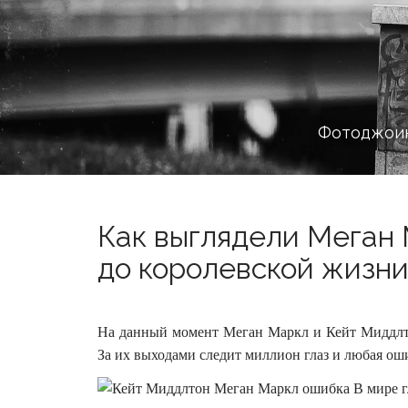
Фотоджоин
Как выглядели Меган
до королевской жизни?
На данный момент Меган Маркл и Кейт Миддл
За их выходами следит миллион глаз и любая оши