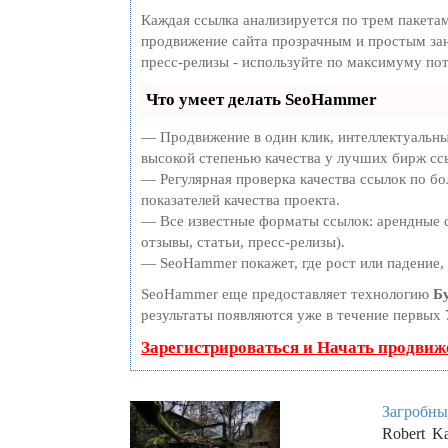
Каждая ссылка анализируется по трем пакета
продвижение сайта прозрачным и простым зан
пресс-релизы - используйте по максимуму по
Что умеет делать SeoHammer
— Продвижение в один клик, интеллектуальны
высокой степенью качества у лучших бирж сс
— Регулярная проверка качества ссылок по бо
показателей качества проекта.
— Все известные форматы ссылок: арендные с
отзывы, статьи, пресс-релизы).
— SeoHammer покажет, где рост или падение, 
SeoHammer еще предоставляет технологию
Б
результаты появляются уже в течение первых 
Зарегистрироваться и Начать продвиж
Загробны
Robert K