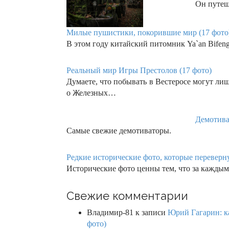
Он путеш
Милые пушистики, покорившие мир (17 фото
В этом году китайский питомник Ya`an Bifengx
Реальный мир Игры Престолов (17 фото)
Думаете, что побывать в Вестеросе могут л
о Железных…
Демотива
Самые свежие демотиваторы.
Редкие исторические фото, которые перевернут
Исторические фото ценны тем, что за каждым
Свежие комментарии
Владимир-81
к записи
Юрий Гагарин: ка
фото)