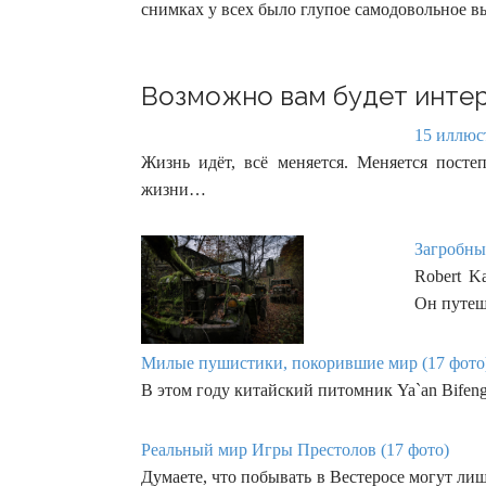
снимках у всех было глупое самодовольное в
Возможно вам будет интер
15 иллюст
Жизнь идёт, всё меняется. Меняется пост
жизни…
Загробны
Robert K
Он путеш
Милые пушистики, покорившие мир (17 фото
В этом году китайский питомник Ya`an Bifengx
Реальный мир Игры Престолов (17 фото)
Думаете, что побывать в Вестеросе могут л