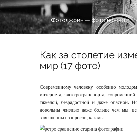
Фотоджоин — фото новости, и
Как за столетие из
мир (17 фото)
Современному человеку, особенно молодом
интернета, электротранспорта, современно
тяжелой, безрадостной и даже опасной.
Но
довольны жизнью даже больше чем мы, ве
завышенных запросов, как мы.