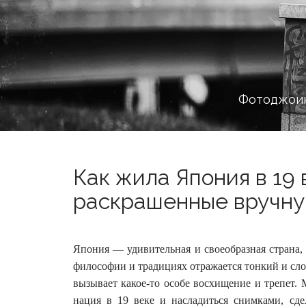
Фотоджоин
Как жила Япония в 19 
раскрашенные вручную
Япония — удивительная и своеобразная страна, 
философии и традициях отражается тонкий и сл
вызывает какое-то особе восхищение и трепет. 
нация в 19 веке и насладиться снимками, сд