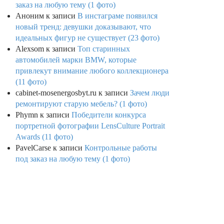
заказ на любую тему (1 фото)
Аноним
к записи
В инстаграме появился
новый тренд: девушки доказывают, что
идеальных фигур не существует (23 фото)
Alexsom
к записи
Топ старинных
автомобилей марки BMW, которые
привлекут внимание любого коллекционера
(11 фото)
cabinet-mosenergosbyt.ru
к записи
Зачем люди
ремонтируют старую мебель? (1 фото)
Phymn
к записи
Победители конкурса
портретной фотографии LensCulture Portrait
Awards (11 фото)
PavelCarse
к записи
Контрольные работы
под заказ на любую тему (1 фото)