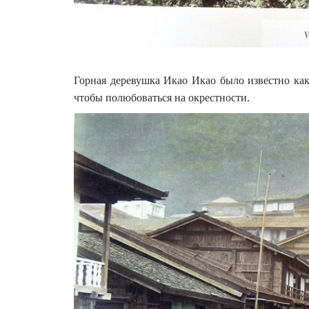
Горная деревушка Икао Икао было известно как 
чтобы полюбоваться на окрестности.