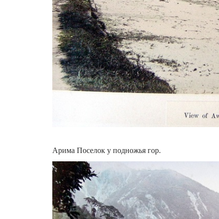
Арима Поселок у подножья гор.