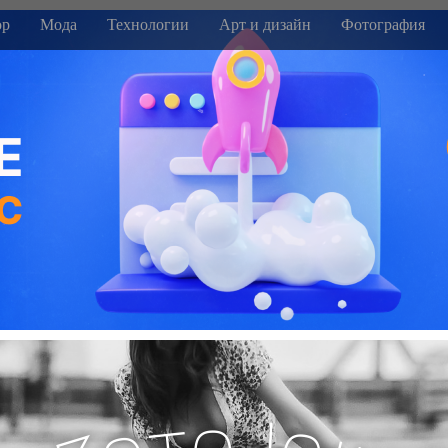
р
Мода
Технологии
Арт и дизайн
Фотография