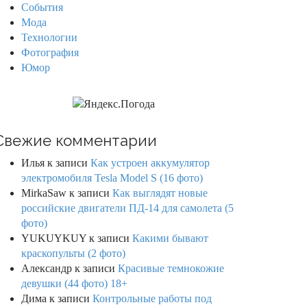
События
Мода
Технологии
Фотография
Юмор
Свежие комментарии
Илья
к записи
Как устроен аккумулятор
электромобиля Tesla Model S (16 фото)
MirkaSaw
к записи
Как выглядят новые
российские двигатели ПД-14 для самолета (5
фото)
YUKUYKUY
к записи
Какими бывают
краскопульты (2 фото)
Александр
к записи
Красивые темнокожие
девушки (44 фото) 18+
Дима
к записи
Контрольные работы под