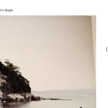
:
го моря.