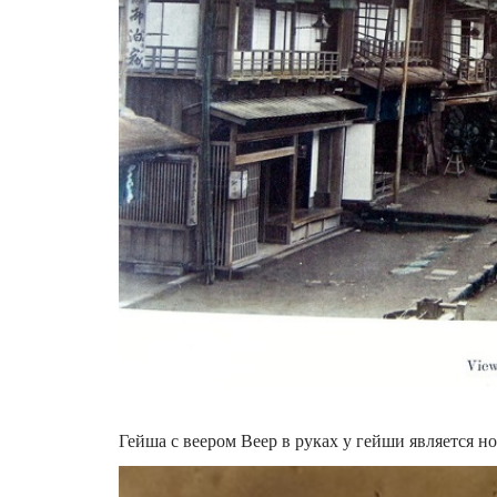
Гейша с веером Веер в руках у гейши является н