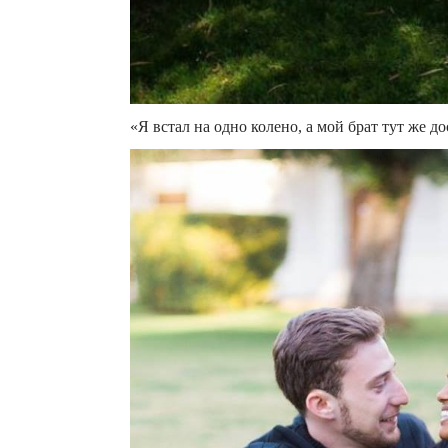
«Я встал на одно колено, а мой брат тут же д