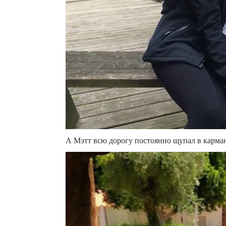
А Мэтт всю дорогу постоянно щупал в кармане