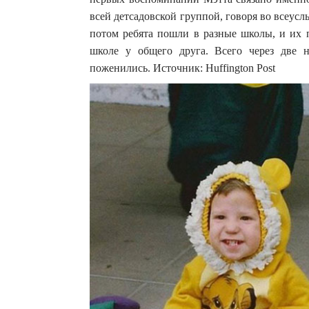
всей детсадовской группой, говоря во всеусл
потом ребята пошли в разные школы, и их 
школе у общего друга. Всего через две н
поженились. Источник: Huffington Post