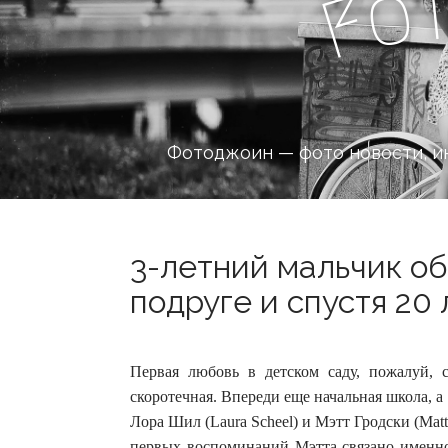
o
F
Фотоджоин — фото новости, и
3-летний мальчик о
подруге и спустя 20 
Первая любовь в детском саду, пожалуй, 
скоротечная. Впереди еще начальная школа, 
Лора Шил (Laura Scheel) и Мэтт Гродски (Matt
первых воспоминаний Мэтта связано именно