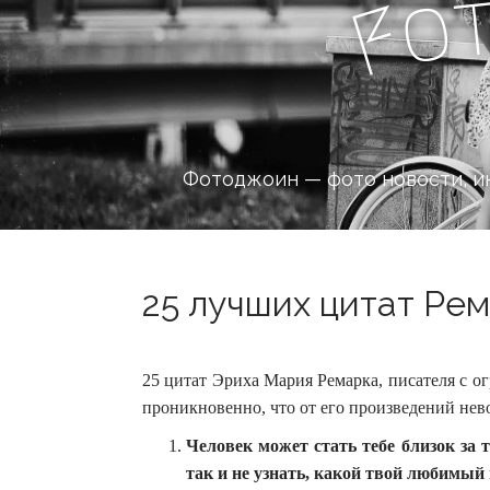
o
F
Фотоджоин — фото новости, и
25 лучших цитат Рем
25 цитат Эриха Мария Ремарка, писателя с о
проникновенно, что от его произведений нев
Человек может стать тебе близок за 
так и не узнать, какой твой любимый