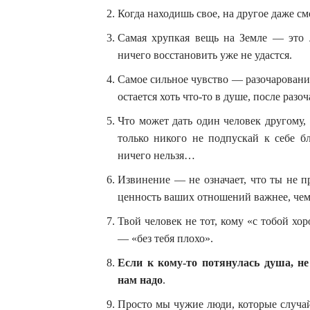
Когда находишь свое, на другое даже смо
Самая хрупкая вещь на Земле — это 
ничего восстановить уже не удастся.
Самое сильное чувство — разочарование
остается хоть что-то в душе, после разо
Что может дать один человек другому,
только никого не подпускай к себе б
ничего нельзя…
Извинение — не означает, что ты не пр
ценность ваших отношений важнее, чем 
Твой человек не тот, кому «с тобой х
— «без тебя плохо».
Если к кому-то потянулась душа, не
нам надо
.
Просто мы чужие люди, которые случай