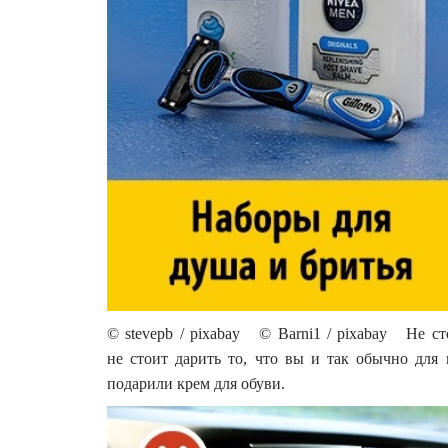
© stevepb / pixabay © Barni1 / pixabay Не ст
не стоит дарить то, что вы и так обычно для 
подарили крем для обуви.