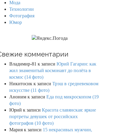
Мода
Технологии
Фотография
Юмор
Свежие комментарии
Владимир-81
к записи
Юрий Гагарин: как
жил знаменитый космонавт до полёта в
космос (14 фото)
Никитосик
к записи
Трэш в средневековом
искусстве (11 фото)
Аноним
к записи
Еда под микроскопом (19
фото)
Юрий
к записи
Красота славянская: яркие
портреты девушек от российских
фотографов (10 фото)
Мария
к записи
15 некрасивых мужчин,