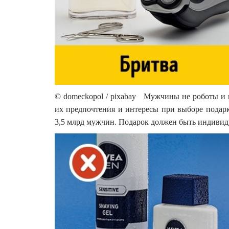
© domeckopol / pixabay Мужчины не роботы и н
их предпочтения и интересы при выборе подарка
3,5 млрд мужчин. Подарок должен быть индиви