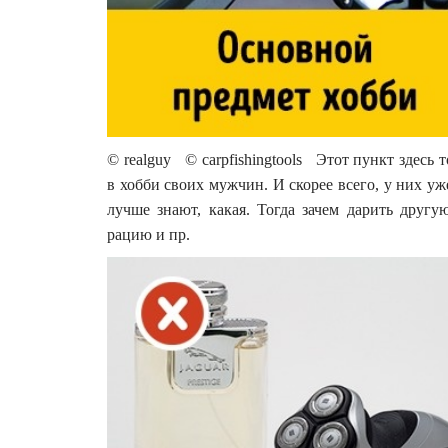
© realguy © carpfishingtools Этот пункт здесь т
в хобби своих мужчин. И скорее всего, у них уже
лучше знают, какая. Тогда зачем дарить друг
рацию и пр.