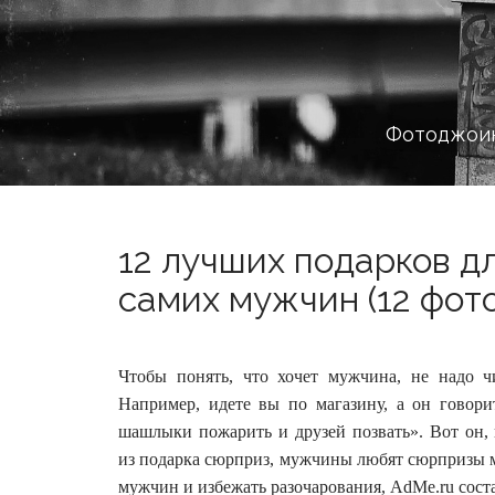
Фотоджоин
12 лучших подарков д
самих мужчин (12 фото
Чтобы понять, что хочет мужчина, не надо ч
Например, идете вы по магазину, а он говори
шашлыки пожарить и друзей позвать». Вот он, 
из подарка сюрприз, мужчины любят сюрпризы 
мужчин и избежать разочарования, AdMe.ru сост