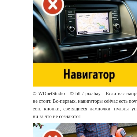
© WDnetStudio © fill / pixabay Если вас напр
не стоит. Во-первых, навигаторы сейчас есть по
есть кнопки, светящиеся лампочки, пульты у
ни за что не сознаются.