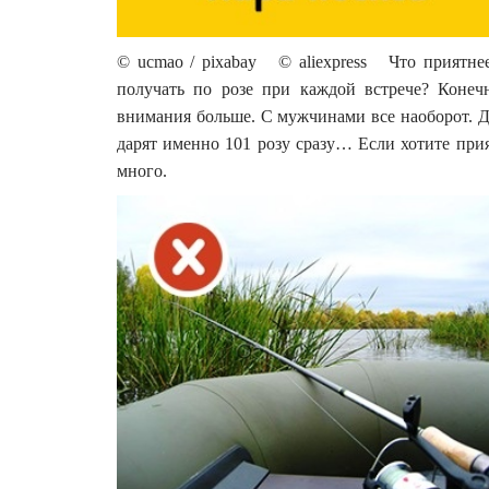
© ucmao / pixabay © aliexpress Что приятнее
получать по розе при каждой встрече? Конеч
внимания больше. С мужчинами все наоборот. Д
дарят именно 101 розу сразу… Если хотите при
много.