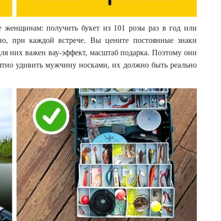
 женщинам: получить букет из 101 розы раз в год или
но, при каждой встрече. Вы цените постоянные знаки
ля них важен вау-эффект, масштаб подарка. Поэтому они
ятно удивить мужчину носками, их должно быть реально