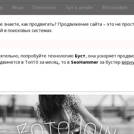
р
Мода
Технологии
Арт и дизайн
Фотография
не знаете, как продвигать? Продвижение сайта – это не про
 в поисковых системах.
тоятельно, попробуйте технологию
Буст
, она ускоряет продв
одвинется в Топ10 за месяц, то в
SeoHammer
за бустер
верну
J
o
t
o
o
i
F
n