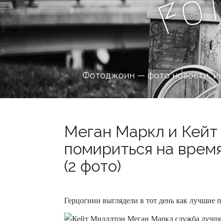
o
F
Фотоджоин — фото новости, и
Меган Маркл и Кейт
помириться на врем
(2 фото)
Герцогини выглядели в тот день как лучшие 