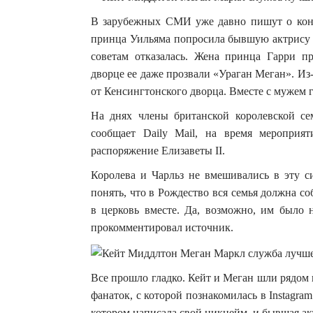
В зарубежных СМИ уже давно пишут о кон
принца Уильяма попросила бывшую актрису в
советам отказалась. Жена принца Гарри п
дворце ее даже прозвали «Ураган Меган». Из
от Кенсингтонского дворца. Вместе с мужем г
На днях члены британской королевской се
сообщает Daily Mail, на время меропри
распоряжение Елизаветы II.
Королева и Чарльз не вмешивались в эту с
понять, что в Рождество вся семья должна со
в церковь вместе. Да, возможно, им было 
прокомментировал источник.
Все прошло гладко. Кейт и Меган шли рядом
фанаток, с которой познакомилась в Instagram
котором написала свой никнейм, и бывшая акт