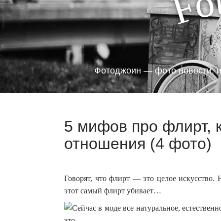
o
F
Фотоджоин — фото новости, и
5 мифов про флирт,
отношения (4 фото)
Говорят, что флирт — это целое искусство. 
этот самый флирт убивает…