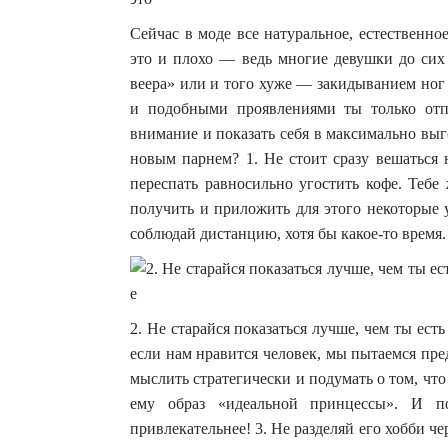
Сейчас в моде все натуральное, естественн
это и плохо — ведь многие девушки до сих
веера» или и того хуже — закидыванием ног
и подобными проявлениями ты только отп
внимание и показать себя в максимально выг
новым парнем? 1. Не стоит сразу вешаться 
переспать равносильно угостить кофе. Тебе
получить и приложить для этого некоторые у
соблюдай дистанцию, хотя бы какое-то время.
2. Не старайся показаться лучше, чем ты ест
если нам нравится человек, мы пытаемся пре
мыслить стратегически и подумать о том, что
ему образ «идеальной принцессы». И 
привлекательнее! 3. Не разделяй его хобби ч