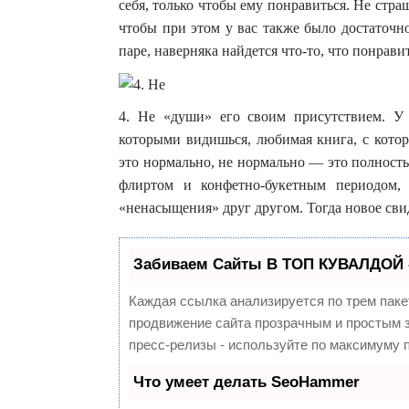
себя, только чтобы ему понравиться. Не стр
чтобы при этом у вас также было достаточн
паре, наверняка найдется что-то, что понрави
4. Не «души» его своим присутствием. У 
которыми видишься, любимая книга, с кото
это нормально, не нормально — это полность
флиртом и конфетно-букетным периодом, к
«ненасыщения» друг другом. Тогда новое свид
Забиваем Сайты В ТОП КУВАЛДОЙ 
Каждая ссылка анализируется по трем паке
продвижение сайта прозрачным и простым з
пресс-релизы - используйте по максимуму
Что умеет делать SeoHammer