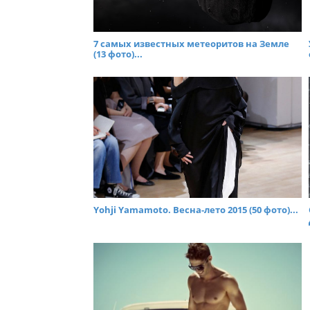
7 самых известных метеоритов на Земле
(13 фото)...
Yohji Yamamoto. Весна-лето 2015 (50 фото)...