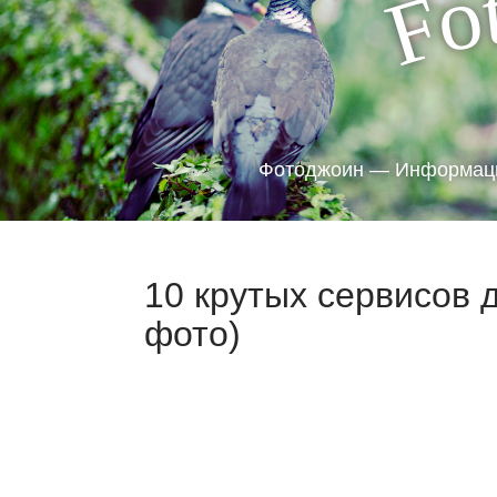
o
F
Фотоджоин — Информаци
10 крутых сервисов 
фото)