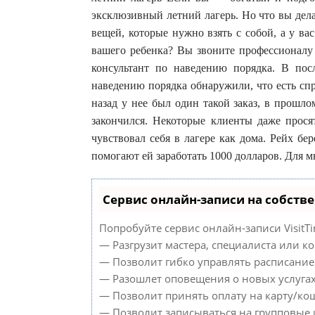
эксклюзивный летний лагерь. Но что вы дел
вещей, которые нужно взять с собой, а у ва
вашего ребенка? Вы звоните профессионал
консультант по наведению порядка. В пос
наведению порядка обнаружили, что есть спр
назад у нее был один такой заказ, в прошло
закончился. Некоторые клиенты даже прося
чувствовал себя в лагере как дома. Рейх бе
помогают ей заработать 1000 долларов. Для м
Сервис онлайн-записи на собств
Попробуйте сервис онлайн-записи VisitTi
— Разгрузит мастера, специалиста или к
— Позволит гибко управлять расписанием
— Разошлет оповещения о новых услугах
— Позволит принять оплату на карту/кош
— Позволит записываться на групповые