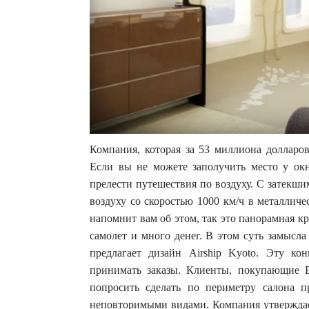
Компания, которая за 53 миллиона долларо
Если вы не можете заполучить место у окн
прелести путешествия по воздуху. С затекш
воздуху со скоростью 1000 км/ч в металличе
напомнит вам об этом, так это панорамная к
самолет и много денег. В этом суть замысла
предлагает дизайн Airship Kyoto. Эту к
принимать заказы. Клиенты, покупающие E
попросить сделать по периметру салона п
неповторимыми видами. Компания утверждает