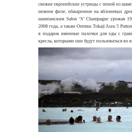
свежие европейские устрицы с пеной из шамп
нежное филе, обжаренное на яблоневых дров
шампанским Salon ‘S’ Champagne урожая 1988
2008 года, а также Oremus Tokaji Aszu 5 Putto
в подарок именные палочки для еды с грав
кресла, которыми они будут пользоваться во 