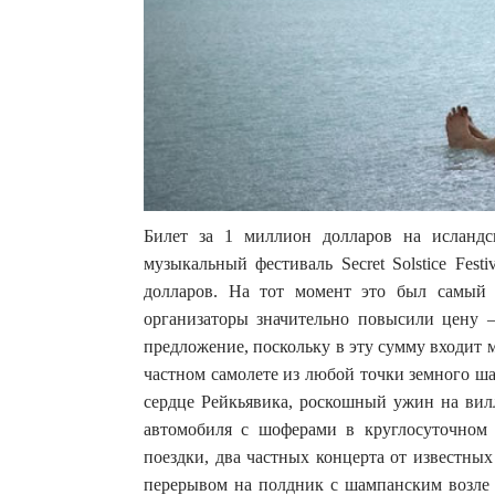
Билет за 1 миллион долларов на исланд
музыкальный фестиваль Secret Solstice Fes
долларов. На тот момент это был самый 
организаторы значительно повысили цену 
предложение, поскольку в эту сумму входит м
частном самолете из любой точки земного ша
сердце Рейкьявика, роскошный ужин на вилл
автомобиля с шоферами в круглосуточном 
поездки, два частных концерта от известны
перерывом на полдник с шампанским возле г