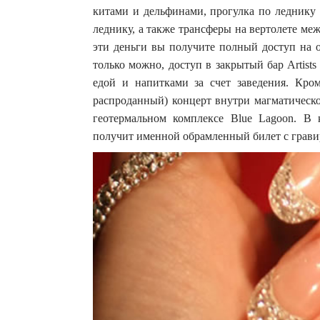
китами и дельфинами, прогулка по леднику 
леднику, а также трансферы на вертолете ме
эти деньги вы получите полный доступ на о
только можно, доступ в закрытый бар Artists
едой и напитками за счет заведения. Кро
распроданный) концерт внутри магматическо
геотермальном комплексе Blue Lagoon. В
получит именной обрамленный билет с грави