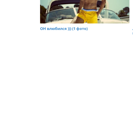
ОН влюбился ))) (1 фото)