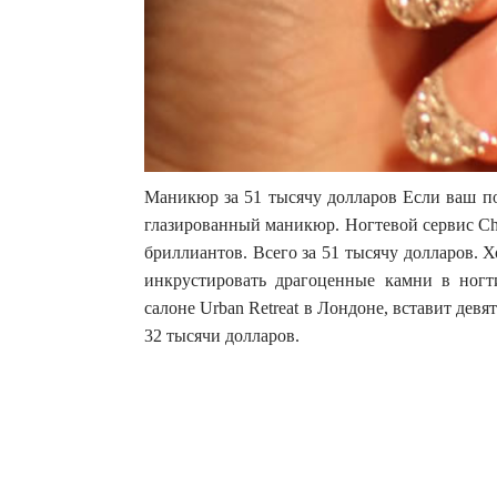
Маникюр за 51 тысячу долларов Если ваш по
глазированный маникюр. Ногтевой сервис Ch
бриллиантов. Всего за 51 тысячу долларов. Х
инкрустировать драгоценные камни в ног
салоне Urban Retreat в Лондоне, вставит девя
32 тысячи долларов.