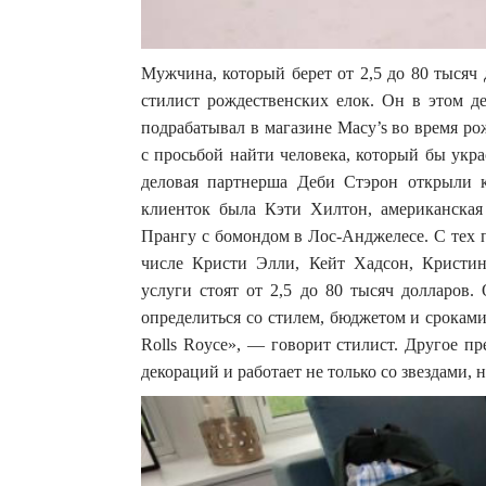
Мужчина, который берет от 2,5 до 80 тысяч
стилист рождественских елок. Он в этом де
подрабатывал в магазине Macy’s во время ро
с просьбой найти человека, который бы украс
деловая партнерша Деби Стэрон открыли к
клиенток была Кэти Хилтон, американская 
Прангу с бомондом в Лос-Анджелесе. С тех п
числе Кристи Элли, Кейт Хадсон, Кристи
услуги стоят от 2,5 до 80 тысяч долларов.
определиться со стилем, бюджетом и сроками
Rolls Royce», — говорит стилист. Другое п
декораций и работает не только со звездами