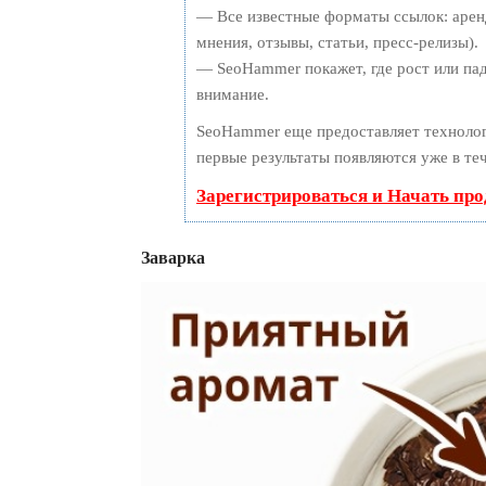
— Все известные форматы ссылок: арен
мнения, отзывы, статьи, пресс-релизы).
— SeoHammer покажет, где рост или пад
внимание.
SeoHammer еще предоставляет технол
первые результаты появляются уже в те
Зарегистрироваться и Начать пр
Заварка