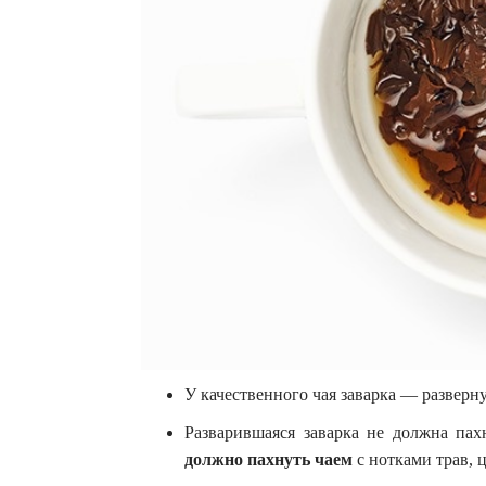
У качественного чая заварка — разверн
Разварившаяся заварка не должна пах
должно пахнуть чаем
с нотками трав, 