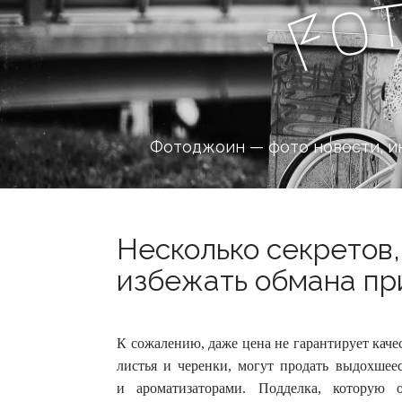
o
F
Фотоджоин — фото новости, и
Несколько секретов,
избежать обмана при
К сожалению, даже цена не гарантирует кач
листья и черенки, могут продать выдохшее
и ароматизаторами.
Подделка, которую 