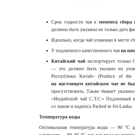
Срок годности чая
с момента сбора
должны быть указаны не только дата фас
Идеально, когда чай упакован в месте сб
У подлинного качественного чая
на пач
Китайский чай
экспортирует только Ch
— это должно быть указано на упак
Республики Китай» (Produce of the 
на настоящем китайском чае не быв
присутствовать. Также бывает указан
«Индийский чай С.Т.С.» Подлинный
со львом и надпись Packed in Sri-Lanka.
Температура воды
Оптимальная температура воды — 90 °C дл
с типсами — 80–85 °C, так как вода не долж