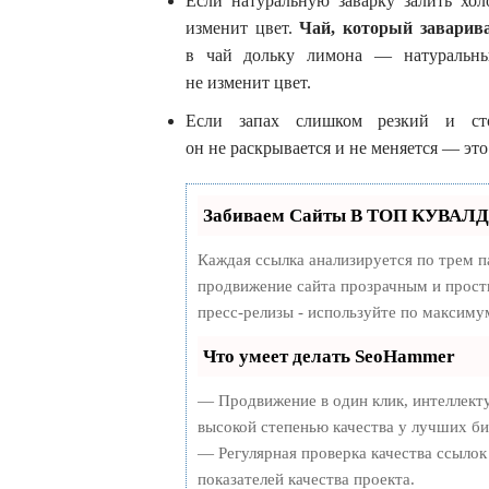
Если натуральную заварку залить хол
изменит цвет.
Чай, который заварива
в чай дольку лимона — натуральный
не изменит цвет.
Если запах слишком резкий и сто
он не раскрывается и не меняется — эт
Забиваем Сайты В ТОП КУВАЛДО
Каждая ссылка анализируется по трем п
продвижение сайта прозрачным и просты
пресс-релизы - используйте по максим
Что умеет делать SeoHammer
— Продвижение в один клик, интеллект
высокой степенью качества у лучших би
— Регулярная проверка качества ссылок
показателей качества проекта.