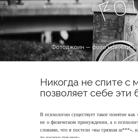
o
F
Фотоджоин — фото новости, и
Никогда не спите с 
позволяет себе эти 
В психологии существует такое понятие как 
не о физическом принуждении, а о психолог
словами, что в постели «вы грязная ш***», 
то часики тикают».