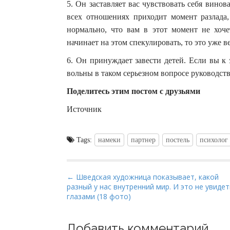
5. Он заставляет вас чувствовать себя винова
всех отношениях приходит момент разлада, 
нормально, что вам в этот момент не хоче
начинает на этом спекулировать, то это уже 
6. Он принуждает завести детей. Если вы к 
вольны в таком серьезном вопросе руководст
Поделитесь этим постом с друзьями
Источник
Tags:
намеки
партнер
постель
психолог
P
← Шведская художница показывает, какой
разный у нас внутренний мир. И это не увидет
o
глазами (18 фото)
s
t
Добавить комментарий