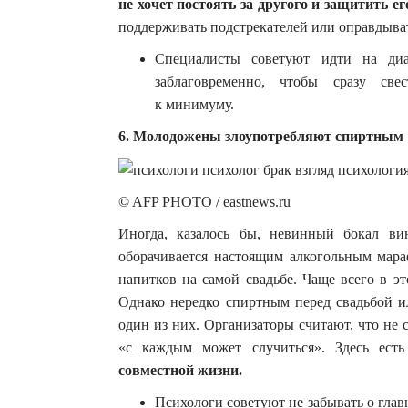
не хочет постоять за другого и защитить е
поддерживать подстрекателей или оправдыва
Специалисты советуют идти на ди
заблаговременно, чтобы сразу све
к минимуму.
6. Молодожены злоупотребляют спиртным
© AFP PHOTO / eastnews.ru
Иногда, казалось бы, невинный бокал ви
оборачивается настоящим алкогольным мар
напитков на самой свадьбе. Чаще всего в э
Однако нередко спиртным перед свадьбой и
один из них. Организаторы считают, что не 
«с каждым может случиться». Здесь ест
совместной жизни.
Психологи советуют не забывать о глав