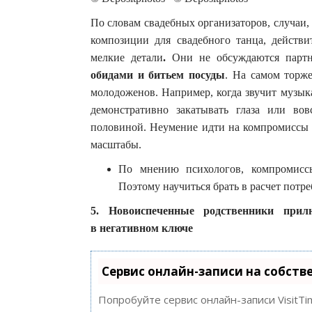
По словам свадебных организаторов, случаи,
композиции для свадебного танца, действи
мелкие детали
.
Они
не обсуждаются парт
обидами и битьем посуды
. На самом торже
молодоженов. Например, когда звучит музык
демонстративно закатывать глаза или вов
половиной. Неумение идти на компромиссы в
масштабы.
По мнению психологов, компромисс
Поэтому научиться брать в расчет потре
5. Новоиспеченные родственники при
в негативном ключе
Сервис онлайн-записи на собств
Попробуйте сервис онлайн-записи VisitTi