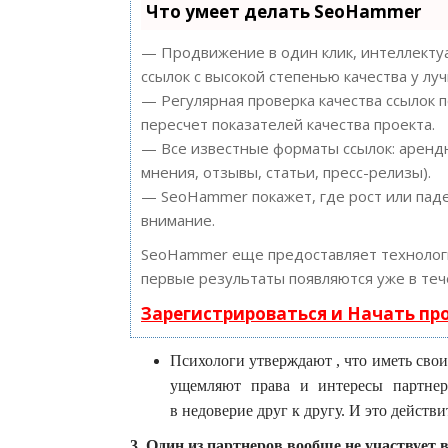
Что умеет делать SeoHammer
— Продвижение в один клик, интеллектуа
ссылок с высокой степенью качества у лу
— Регулярная проверка качества ссылок 
пересчет показателей качества проекта.
— Все известные форматы ссылок: арендн
мнения, отзывы, статьи, пресс-релизы).
— SeoHammer покажет, где рост или паде
внимание.
SeoHammer еще предоставляет техноло
первые результаты появляются уже в теч
Зарегистрироваться и Начать п
Психологи утверждают , что иметь сво
ущемляют права и интересы партнер
в недоверие друг к другу. И это действ
3. Один из партнеров вообще не участвует 