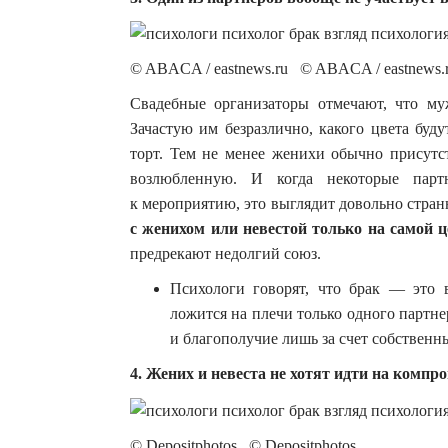
© ABACA / eastnews.ru © ABACA / eastnews
Свадебные организаторы отмечают, что м
Зачастую им безразлично, какого цвета буду
торт. Тем не менее женихи обычно присут
возлюбленную. И когда некоторые парт
к мероприятию, это выглядит довольно стран
с женихом или невестой только на самой 
предрекают недолгий союз.
Психологи говорят, что брак — это в
ложится на плечи только одного партне
и благополучие лишь за счет собственн
4. Жених и невеста не хотят идти на компр
© Depositphotos © Depositphotos