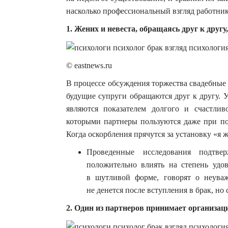
насколько профессиональный взгляд работник
1. Жених и невеста, обращаясь друг к друг
© eastnews.ru
В процессе обсуждения торжества свадебные
будущие супруги обращаются друг к другу. 
являются показателем долгого и счастли
которыми партнеры пользуются даже при п
Когда оскорбления прячутся за установку «я 
Проведенные исследования подтв
положительно влиять на степень удо
в шутливой форме, говорят о неуваж
не денется после вступления в брак, но
2. Один из партнеров принимает организац