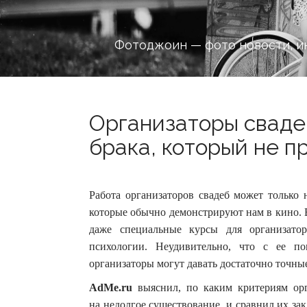
Фотоджоин — фото новости, и
Организаторы сваде
брака, который не пр
Работа организаторов свадеб может только 
которые обычно демонстрируют нам в кино. 
даже специальные курсы для организато
психологии. Неудивительно, что с ее 
организаторы могут давать достаточно точны
AdMe.ru
выяснил, по каким критериям орг
на недолгое существование, и сравнил их з