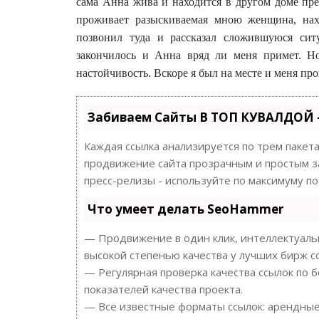
сама Анна жива и находится в другом доме прес
проживает разыскиваемая мною женщина, нах
позвонил туда и рассказал сложившуюся сит
закончилось и Анна вряд ли меня примет. Но
настойчивость. Вскоре я был на месте и меня про
Забиваем Сайты В ТОП КУВАЛДОЙ 
Каждая ссылка анализируется по трем пакет
продвижение сайта прозрачным и простым за
пресс-релизы - используйте по максимуму 
Что умеет делать SeoHammer
— Продвижение в один клик, интеллектуальн
высокой степенью качества у лучших бирж с
— Регулярная проверка качества ссылок по 
показателей качества проекта.
— Все известные форматы ссылок: арендные 