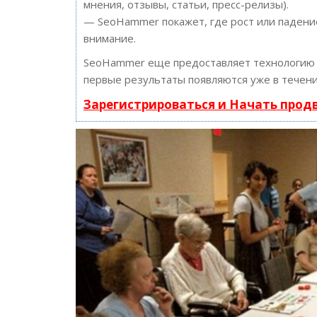
мнения, отзывы, статьи, пресс-релизы).
— SeoHammer покажет, где рост или падение
внимание.
SeoHammer еще предоставляет технологи
первые результаты появляются уже в течени
Зарегистрироваться и Начать про