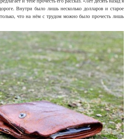
едлагает и тебе прочесть его рассказ. «Лет десять назад я
дороге. Внутри было лишь несколько долларов и старое
столько, что на нём с трудом можно было прочесть лишь