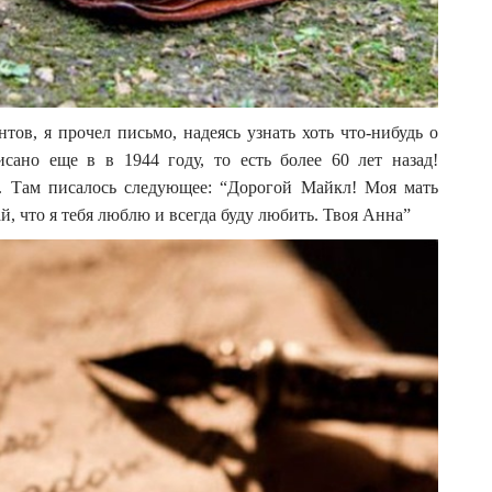
ов, я прочел письмо, надеясь узнать хоть что-нибудь о
исано еще в в 1944 году, то есть более 60 лет назад!
з. Там писалось следующее: “Дорогой Майкл! Моя мать
ай, что я тебя люблю и всегда буду любить. Твоя Анна”