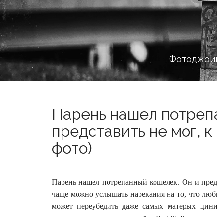
Фотоджоин
Парень нашел потреп
представить не мог, к
фото)
Парень нашел потрепанный кошелек. Он и предс
чаще можно услышать нарекания на то, что любв
может переубедить даже самых матерых цини