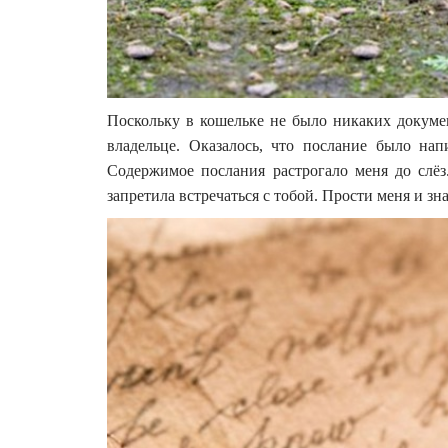
Поскольку в кошельке не было никаких документ
владельце. Оказалось, что послание было нап
Содержимое послания растрогало меня до слё
запретила встречаться с тобой. Прости меня и зн