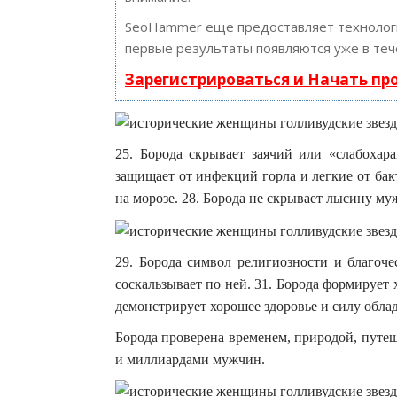
SeoHammer еще предоставляет техноло
первые результаты появляются уже в теч
Зарегистрироваться и Начать п
25. Борода скрывает заячий или «слабохара
защищает от инфекций горла и легкие от бак
на морозе. 28. Борода не скрывает лысину м
29. Борода символ религиозности и благочес
соскальзывает по ней. 31. Борода формирует
демонстрирует хорошее здоровье и силу обла
Борода проверена временем, природой, путе
и миллиардами мужчин.