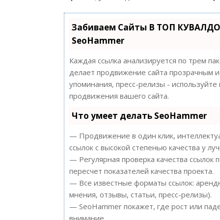
Забиваем Сайты В ТОП КУВАЛДО
SeoHammer
Каждая ссылка анализируется по трем па
делает продвижение сайта прозрачным и 
упоминания, пресс-релизы - используйт
продвижения вашего сайта.
Что умеет делать SeoHammer
— Продвижение в один клик, интеллектуа
ссылок с высокой степенью качества у лу
— Регулярная проверка качества ссылок 
пересчет показателей качества проекта.
— Все известные форматы ссылок: арендн
мнения, отзывы, статьи, пресс-релизы).
— SeoHammer покажет, где рост или паде
внимание.