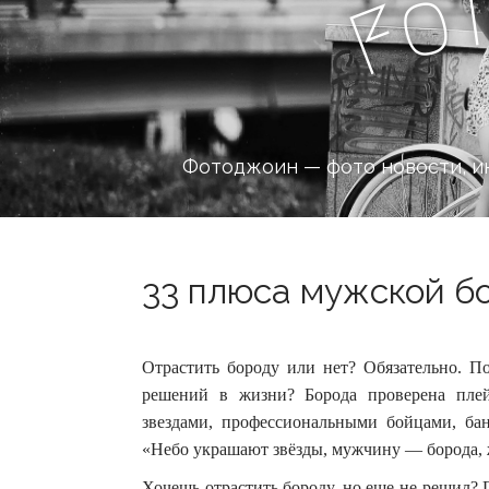
o
F
Фотоджоин — фото новости, и
33 плюса мужской бо
Отрастить бороду или нет? Обязательно. П
решений в жизни? Борода проверена плей
звездами, профессиональными бойцами, б
«Небо украшают звёзды, мужчину — борода,
Хочешь отрастить бороду, но еще не решил? 