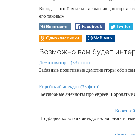
Борода – это брутальная классика, которая в
его таковым.
Вконтакте
Facebook
Twitter
Одноклассники
Мой мир
Возможно вам будет интер
Демотиваторы (33 фото)
Забавные позитивные демотиваторы обо всем 
Еврейский анекдот (33 фото)
Беззлобные анекдоты про евреев. Бородатые 
Короткий
Подборка коротких анекдотов на разные темы
Фото дет