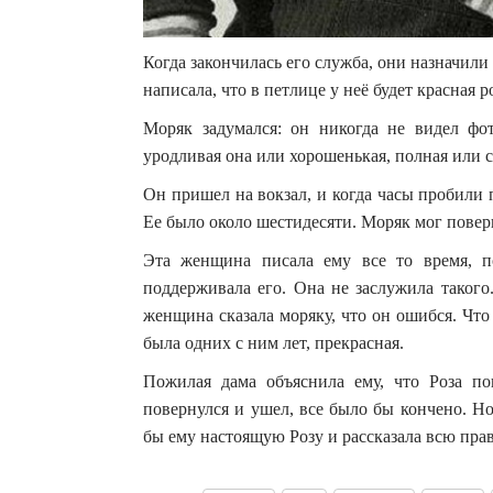
Когда закончилась его служба, они назначили 
написала, что в петлице у неё будет красная р
Моряк задумался: он никогда не видел фот
уродливая она или хорошенькая, полная или с
Он пришел на вокзал, и когда часы пробили 
Ее было около шестидесяти. Моряк мог поверн
Эта женщина писала ему все то время, п
поддерживала его. Она не заслужила такого
женщина сказала моряку, что он ошибся. Что 
была одних с ним лет, прекрасная.
Пожилая дама объяснила ему, что Роза по
повернулся и ушел, все было бы кончено. Н
бы ему настоящую Розу и рассказала всю прав