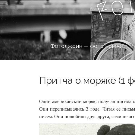
o
F
Фотоджоин — фото новости, и
Притча о моряке (1 ф
Один американский моряк, получал письма о
Они переписывались 3 года. Читая ее письм
писем.
Они полюбили друг друга, сами не осо