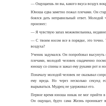
— Ощущаешь ли вы, какого вкуса воздух вокр
Юноша едва заметно пожал плечами. Он стара
боялся дать неправильный ответ. Молодой 
произнес:
— Я чувствую запах можжевельника, недавн
— С твоим носом все в порядке, это точно. 
воздуха?
Ученик задумался. Он попробовал высунуть я
плечами, молодой человек озадаченно посмо
юношу со спины и зажал ему руками рот и нос
Поначалу молодой человек не оказывал сопро
ему вреда. Но через несколько секунд е
вырываться. Мудрец не удерживал его.
Первое время юноша никак не мог прийти в с
Он ощущал, будто сама Жизнь проникает в 