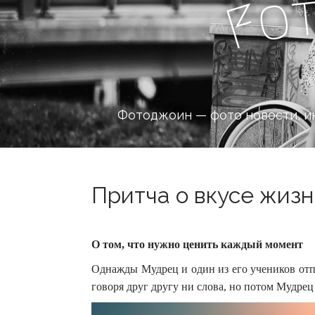
o
F
Фотоджоин — фото новости, и
Притча о вкусе жизни
О том, что нужно ценить каждый момент
Однажды Мудрец и один из его учеников отп
говоря друг другу ни слова, но потом Мудрец