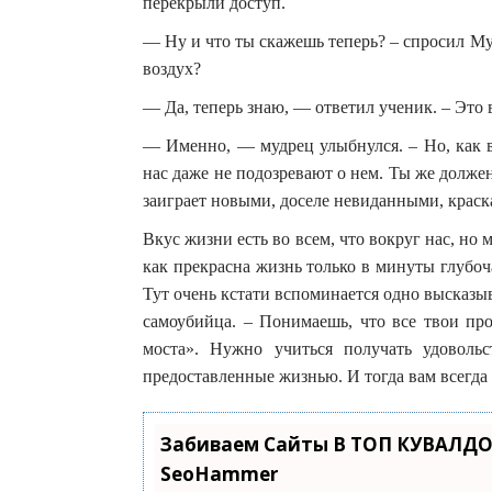
перекрыли доступ.
— Ну и что ты скажешь теперь? – спросил Му
воздух?
— Да, теперь знаю, — ответил ученик. – Это
— Именно, — мудрец улыбнулся. – Но, как в
нас даже не подозревают о нем. Ты же должен
заиграет новыми, доселе невиданными, краск
Вкус жизни есть во всем, что вокруг нас, но
как прекрасна жизнь только в минуты глубоча
Тут очень кстати вспоминается одно высказы
самоубийца. – Понимаешь, что все твои пр
моста». Нужно учиться получать удоволь
предоставленные жизнью. И тогда вам всегда б
Забиваем Сайты В ТОП КУВАЛДО
SeoHammer