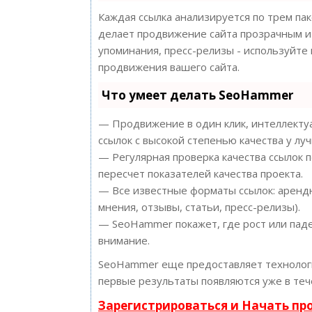
Каждая ссылка анализируется по трем па
делает продвижение сайта прозрачным и 
упоминания, пресс-релизы - используйт
продвижения вашего сайта.
Что умеет делать SeoHammer
— Продвижение в один клик, интеллектуа
ссылок с высокой степенью качества у лу
— Регулярная проверка качества ссылок 
пересчет показателей качества проекта.
— Все известные форматы ссылок: арендн
мнения, отзывы, статьи, пресс-релизы).
— SeoHammer покажет, где рост или паде
внимание.
SeoHammer еще предоставляет техноло
первые результаты появляются уже в теч
Зарегистрироваться и Начать п