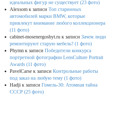
идеальных фигур не существует (23 фото)
Alexsom
к записи
Топ старинных
автомобилей марки BMW, которые
привлекут внимание любого коллекционера
(11 фото)
cabinet-mosenergosbyt.ru
к записи
Зачем люди
ремонтируют старую мебель? (1 фото)
Phymn
к записи
Победители конкурса
портретной фотографии LensCulture Portrait
Awards (11 фото)
PavelCarse
к записи
Контрольные работы
под заказ на любую тему (1 фото)
Hadji
к записи
Гомель-30: Атомная тайна
СССР (25 фото)