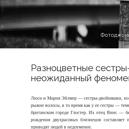
Фотоджоин
Разноцветные сестры
неожиданный феномен
Люси и Мария Эйлмер — сестры-двойняшки, но с
рыжие волосы, в то время как у ее сестры — те
британском городе Глостер. Их отец Винс — б
рождения двухрасовых близнецов составляет 
приводят людей в недоумение.