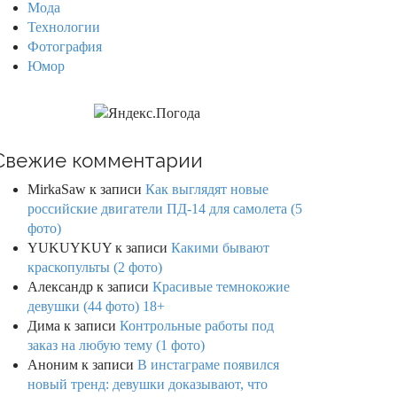
Мода
Технологии
Фотография
Юмор
Свежие комментарии
MirkaSaw
к записи
Как выглядят новые
российские двигатели ПД-14 для самолета (5
фото)
YUKUYKUY
к записи
Какими бывают
краскопульты (2 фото)
Александр
к записи
Красивые темнокожие
девушки (44 фото) 18+
Дима
к записи
Контрольные работы под
заказ на любую тему (1 фото)
Аноним
к записи
В инстаграме появился
новый тренд: девушки доказывают, что