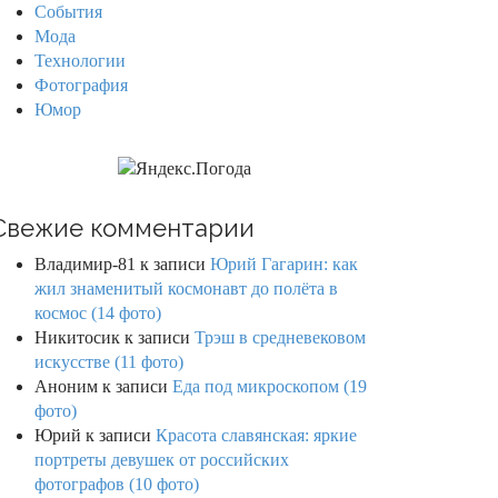
События
Мода
Технологии
Фотография
Юмор
Свежие комментарии
Владимир-81
к записи
Юрий Гагарин: как
жил знаменитый космонавт до полёта в
космос (14 фото)
Никитосик
к записи
Трэш в средневековом
искусстве (11 фото)
Аноним
к записи
Еда под микроскопом (19
фото)
Юрий
к записи
Красота славянская: яркие
портреты девушек от российских
фотографов (10 фото)