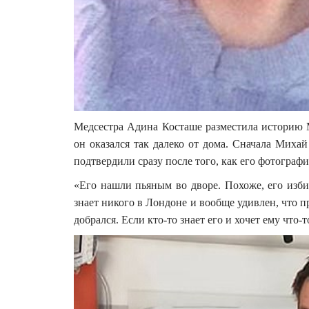
Медсестра Адина Косташе разместила историю 
он оказался так далеко от дома. Сначала Михай
подтвердили сразу после того, как его фотографи
«Его нашли пьяным во дворе. Похоже, его избил
знает никого в Лондоне и вообще удивлен, что пр
добрался. Если кто-то знает его и хочет ему что