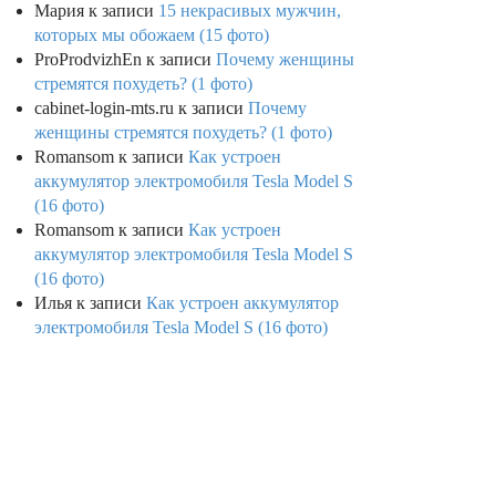
Мария
к записи
15 некрасивых мужчин,
которых мы обожаем (15 фото)
ProProdvizhEn
к записи
Почему женщины
стремятся похудеть? (1 фото)
cabinet-login-mts.ru
к записи
Почему
женщины стремятся похудеть? (1 фото)
Romansom
к записи
Как устроен
аккумулятор электромобиля Tesla Model S
(16 фото)
Romansom
к записи
Как устроен
аккумулятор электромобиля Tesla Model S
(16 фото)
Илья
к записи
Как устроен аккумулятор
электромобиля Tesla Model S (16 фото)