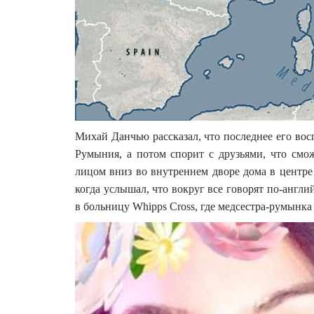
Михай Данчью рассказал, что последнее его вос
Румыния, а потом спорит с друзьями, что смож
лицом вниз во внутреннем дворе дома в центре 
когда услышал, что вокруг все говорят по-англ
в больницу Whipps Cross, где медсестра-румынка 