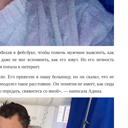
Михая в фейсбуке, чтобы помочь мужчине выяснить, как
 даже не мог вспомнить, как его зовут. Но его личность
я попала в интернет.
и. Его привезли в нашу больницу, но он сказал, что не
еодолел такое расстояние. Он понятия не имеет, как сюда
-то передать, свяжитесь со мной», — написала Адина.