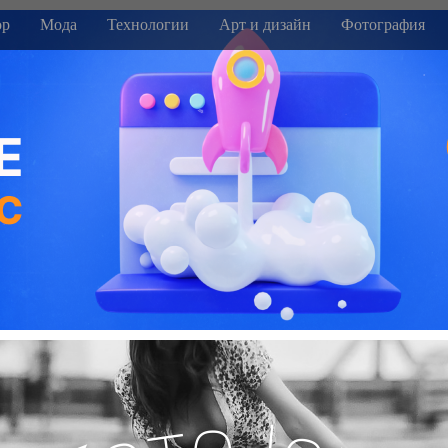
р
Мода
Технологии
Арт и дизайн
Фотография