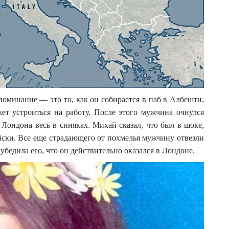
поминание — это то, как он собирается в паб в Албешти,
ет устроиться на работу. После этого мужчина очнулся
Лондона весь в синяках. Михай сказал, что был в шоке,
ийски. Все еще страдающего от похмелья мужчину отвезли
убедила его, что он действительно оказался в Лондоне.