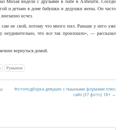
аз Михая видели с друзьями в пабе в Албешти. Соседи
угой и детьми в доме бабушки и дедушки жены. Он часто
 внезапно исчез.
 сам не свой, потому что много пил. Раньше у него уже
у неудивительно, что все так произошло», — рассказал
жчине вернуться домой.
о
Румыния
рш
Фотоподборка девушек с пышными формами плюс
сайз (37 фото) 18+ →