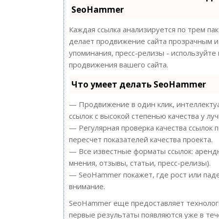
SeoHammer
Каждая ссылка анализируется по трем па
делает продвижение сайта прозрачным и 
упоминания, пресс-релизы - используйт
продвижения вашего сайта.
Что умеет делать SeoHammer
— Продвижение в один клик, интеллектуа
ссылок с высокой степенью качества у лу
— Регулярная проверка качества ссылок 
пересчет показателей качества проекта.
— Все известные форматы ссылок: арендн
мнения, отзывы, статьи, пресс-релизы).
— SeoHammer покажет, где рост или паде
внимание.
SeoHammer еще предоставляет техноло
первые результаты появляются уже в теч