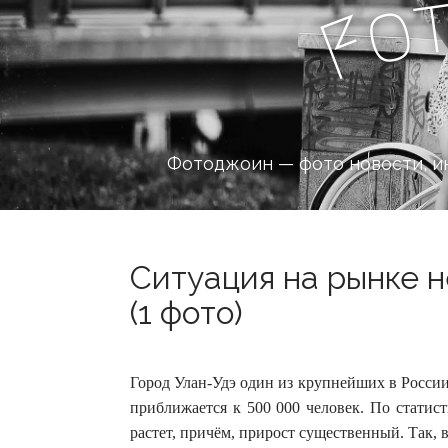
o
F
Фотоджоин — фото новости, и
Ситуация на рынке 
(1 фото)
Город Улан-Удэ один из крупнейших в России,
приближается к 500 000 человек. По статист
растет, причём, прирост существенный.
Так, 