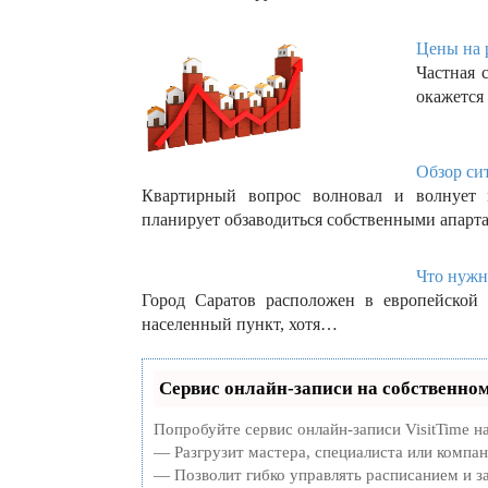
Цены на 
Частная 
окажется
Обзор си
Квартирный вопрос волновал и волнует 
планирует обзаводиться собственными апар
Что нужн
Город Саратов расположен в европейской 
населенный пункт, хотя…
Сервис онлайн-записи на собственном
Попробуйте сервис онлайн-записи VisitTime н
— Разгрузит мастера, специалиста или компа
— Позволит гибко управлять расписанием и за