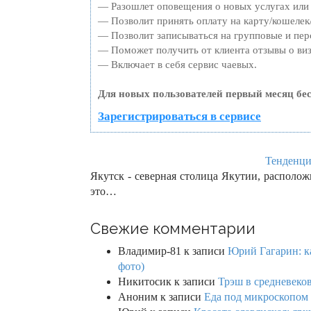
— Разошлет оповещения о новых услугах или 
— Позволит принять оплату на карту/кошелек/
— Позволит записываться на групповые и пе
— Поможет получить от клиента отзывы о виз
— Включает в себя сервис чаевых.
Для новых пользователей первый месяц бе
Зарегистрироваться в сервисе
Тенденци
Якутск - северная столица Якутии, располож
это…
Свежие комментарии
Владимир-81
к записи
Юрий Гагарин: ка
фото)
Никитосик
к записи
Трэш в средневеков
Аноним
к записи
Еда под микроскопом 