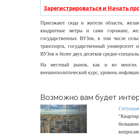
Зарегистрироваться и Начать п
Приезжают сюда и жители области, жела
квадратные метры и сами горожане, же
государственных ВУЗов, в том числе сельс
транспорта, государственный университет 
ВУЗов и более двух десятков средне-специал
На местный рынок, как и во многих д
внешнеполитический курс, уровень инфляции
Возможно вам будет интер
Ситуация
"Квартир
большин
вопроса