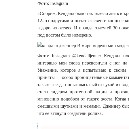
Фото: Instagram
«Спорим, Кендалл было так тяжело жить в кр
12-ю подругами и пытаться свести концы с ко
в дорогих отелях. И правда, зачем ей 30 пок
под постом было немерено.
Фото: Instagram @kendalljenner Кендалл п
интервью мои слова перевернули с ног на 
Уважение, которое я испытываю к своим к
приняты — особо проницательные комментат
так же звезда попыталась выйти сухой из во
стала лидером протестной акции и протян
мгновенно подобрел от такого жеста. Когда 
смешными шутками и мемами), Дженнер быстр
что ее втянули создатели ролика.