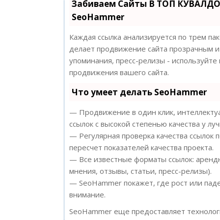
Забиваем Сайты В ТОП КУВАЛДО
SeoHammer
Каждая ссылка анализируется по трем па
делает продвижение сайта прозрачным и 
упоминания, пресс-релизы - используйт
продвижения вашего сайта.
Что умеет делать SeoHammer
— Продвижение в один клик, интеллектуа
ссылок с высокой степенью качества у лу
— Регулярная проверка качества ссылок 
пересчет показателей качества проекта.
— Все известные форматы ссылок: арендн
мнения, отзывы, статьи, пресс-релизы).
— SeoHammer покажет, где рост или паде
внимание.
SeoHammer еще предоставляет техноло