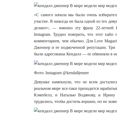
«С самого начала мы были очень избирател
участие. Я никогда не была одной из тех деву
делают», — именно эту фразу 22-летней 
Instagram. Трудно поверить, что этот хайп
комментариев, чем обычно. Для Love Magaz
Дженнер и ее подмоченной репутации. Три 
были адресованы Кендалл — ее обвиняли в ис
Фото: Instagram @kendalljenner
Девушке намекнули, что не всем досталис
реальном мире все-таки приходится зарабат
Кэмпбелл, и Наталью Водянову, и Ирину
трудились, чтобы достичь вершин, но не зазв