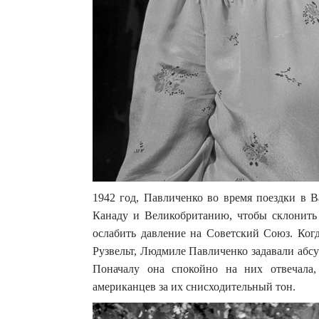
1942 год, Павличенко во время поездки в 
Канаду и Великобританию, чтобы склонить
ослабить давление на Советский Союз. Ког
Рузвельт, Людмиле Павличенко задавали абс
Поначалу она спокойно на них отвечала,
американцев за их снисходительный тон.