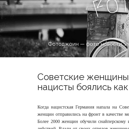
o
F
Фотоджоин — фото новости, и
Советские женщины-
нацисты боялись как 
Когда нацистская Германия напала на Сов
женщин отправились на фронт в качестве ме
Более 2000 женщин обучили снайперскому 
действий. Вдали от своих отрядов женщины