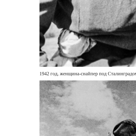
1942 год, женщина-снайпер под Сталинградо