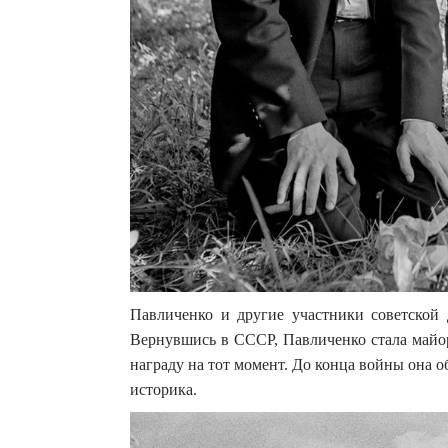
Павличенко и другие участники советской 
Вернувшись в СССР, Павличенко стала майо
награду на тот момент. До конца войны она об
историка.