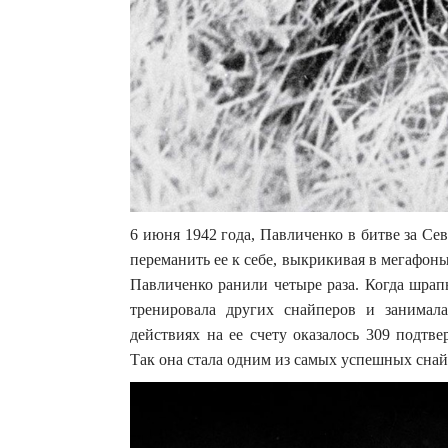
6 июня 1942 года, Павличенко в битве за Сев
переманить ее к себе, выкрикивая в мегафон
Павличенко ранили четыре раза. Когда шрапн
тренировала других снайперов и занимал
действиях на ее счету оказалось 309 подтв
Так она стала одним из самых успешных снай