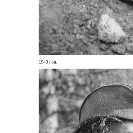
1943 год.