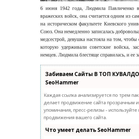
6 июня 1942 года, Людмила Павличенко в
вражеских войск, она считается одним из с
на историческом факультете Киевского унив
Союз. Она немедленно записалась добровольц
медсестрой, девушка настояла на том, чтобы
которую удерживали советские войска, за
немцев. Людмила блестяще справилась, и ее 
Забиваем Сайты В ТОП КУВАЛДО
SeoHammer
Каждая ссылка анализируется по трем па
делает продвижение сайта прозрачным и 
упоминания, пресс-релизы - используйт
продвижения вашего сайта.
Что умеет делать SeoHammer