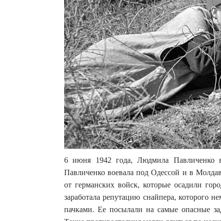
6 июня 1942 года, Людмила Павличенко в
Павличенко воевала под Одессой и в Молдав
от германских войск, которые осадили горо
заработала репутацию снайпера, которого н
пачками. Ее посылали на самые опасные за