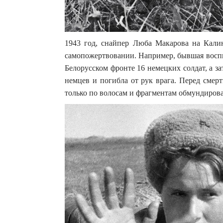
1943 год, снайпер Люба Макарова на Кали
самопожертвовании. Например, бывшая воспи
Белорусском фронте 16 немецких солдат, а за
немцев и погибла от рук врага. Перед смерт
только по волосам и фрагментам обмундиров