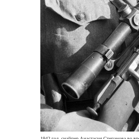
1942 год, снайпер Анастасия Степанова во в