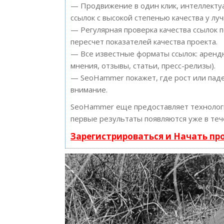
— Продвижение в один клик, интеллектуа
ссылок с высокой степенью качества у лу
— Регулярная проверка качества ссылок 
пересчет показателей качества проекта.
— Все известные форматы ссылок: арендн
мнения, отзывы, статьи, пресс-релизы).
— SeoHammer покажет, где рост или паде
внимание.
SeoHammer еще предоставляет техноло
первые результаты появляются уже в теч
Зарегистрироваться и Начать п