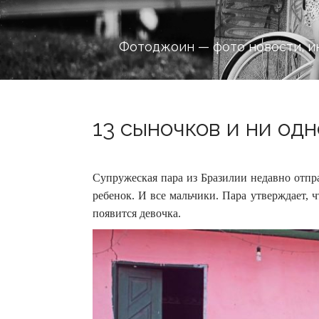
Фотоджоин — фото новости, и
13 сыночков и ни одн
Супружеская пара из Бразилии недавно отпр
ребенок. И все мальчики. Пара утверждает, ч
появится девочка.