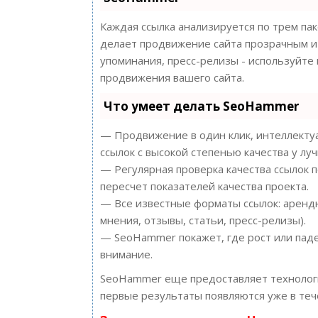
Каждая ссылка анализируется по трем па
делает продвижение сайта прозрачным и 
упоминания, пресс-релизы - используйт
продвижения вашего сайта.
Что умеет делать SeoHammer
— Продвижение в один клик, интеллектуа
ссылок с высокой степенью качества у лу
— Регулярная проверка качества ссылок 
пересчет показателей качества проекта.
— Все известные форматы ссылок: арендн
мнения, отзывы, статьи, пресс-релизы).
— SeoHammer покажет, где рост или паде
внимание.
SeoHammer еще предоставляет техноло
первые результаты появляются уже в теч