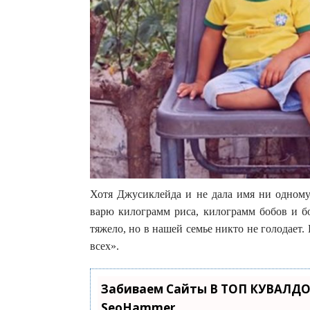
Хотя Джусиклейда и не дала имя ни одному 
варю килограмм риса, килограмм бобов и б
тяжело, но в нашей семье никто не голодает. 
всех».
Забиваем Сайты В ТОП КУВАЛДО
SeoHammer