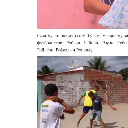
Самому старшему сыну 18 лет, младшему ме
футболистов: Робсон, Рейнан, Рауан, Рубе
Райлсон, Рафаэль и Роналду.