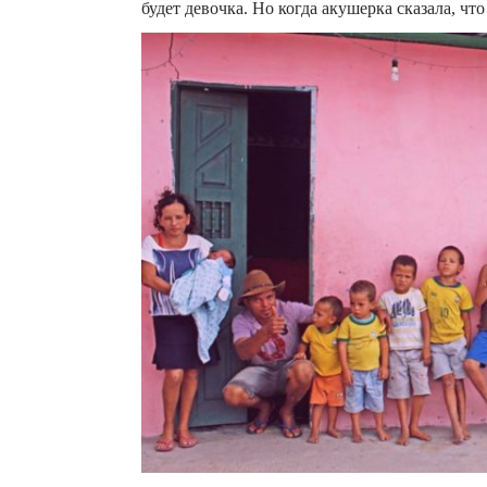
будет девочка. Но когда акушерка сказала, чт