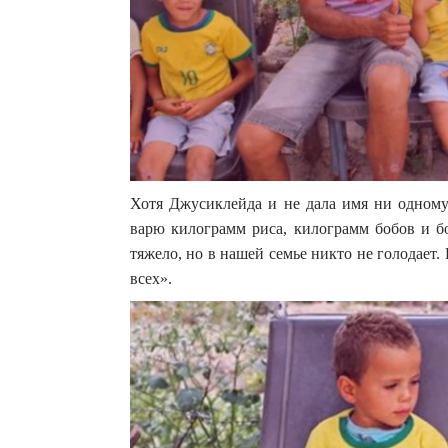
Хотя Джусиклейда и не дала имя ни одному 
варю килограмм риса, килограмм бобов и б
тяжело, но в нашей семье никто не голодает. 
всех».