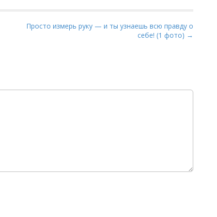
Просто измерь руку — и ты узнаешь всю правду о
себе! (1 фото) →