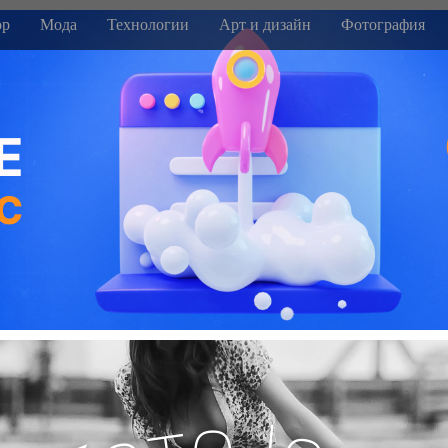
р
Мода
Технологии
Арт и дизайн
Фотография