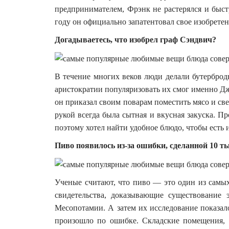
предпринимателем, Фрэнк не растерялся и быст
году он официально запатентовал свое изобретен
Догадываетесь, что изобрел граф Сэндвич?
В течение многих веков люди делали бутерброд
аристократии популяризовать их смог именно 
он приказал своим поварам поместить мясо и св
рукой всегда была сытная и вкусная закуска. П
поэтому хотел найти удобное блюдо, чтобы есть
Пиво появилось из-за ошибки, сделанной 10 ты
Ученые считают, что пиво — это один из самы
свидетельства, доказывающие существование 
Месопотамии. А затем их исследование показал
произошло по ошибке. Складские помещения,