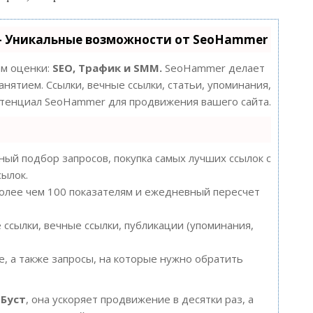
- Уникальные возможности от SeoHammer
ам оценки:
SEO, Трафик и SMM.
SeoHammer делает
нятием. Ссылки, вечные ссылки, статьи, упоминания,
потенциал SeoHammer для продвижения вашего сайта.
ый подбор запросов, покупка самых лучших ссылок с
сылок.
более чем 100 показателям и ежедневный пересчет
ссылки, вечные ссылки, публикации (упоминания,
, а также запросы, на которые нужно обратить
ю
Буст
, она ускоряет продвижение в десятки раз, а