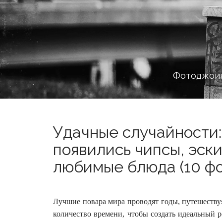
Фотоджоин
Удачные случайности:
появились чипсы, эски
любимые блюда (10 фо
Лучшие повара мира проводят годы, путешествуя
количество времени, чтобы создать идеальный 