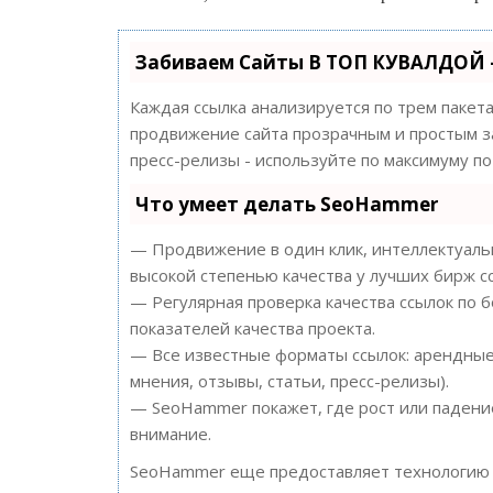
Забиваем Сайты В ТОП КУВАЛДОЙ 
Каждая ссылка анализируется по трем пакет
продвижение сайта прозрачным и простым за
пресс-релизы - используйте по максимуму 
Что умеет делать SeoHammer
— Продвижение в один клик, интеллектуальн
высокой степенью качества у лучших бирж с
— Регулярная проверка качества ссылок по 
показателей качества проекта.
— Все известные форматы ссылок: арендные 
мнения, отзывы, статьи, пресс-релизы).
— SeoHammer покажет, где рост или падение
внимание.
SeoHammer еще предоставляет технологи