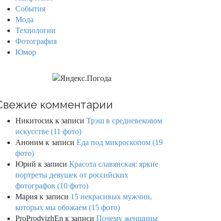
События
Мода
Технологии
Фотография
Юмор
Свежие комментарии
Никитосик
к записи
Трэш в средневековом
искусстве (11 фото)
Аноним
к записи
Еда под микроскопом (19
фото)
Юрий
к записи
Красота славянская: яркие
портреты девушек от российских
фотографов (10 фото)
Мария
к записи
15 некрасивых мужчин,
которых мы обожаем (15 фото)
ProProdvizhEn
к записи
Почему женщины