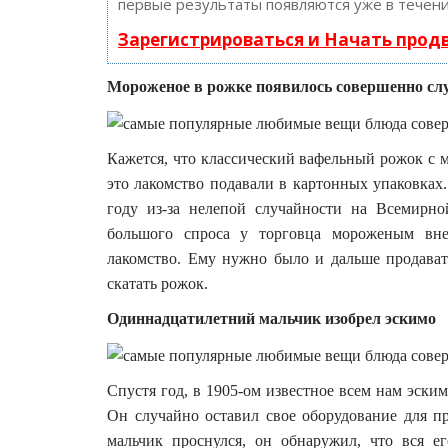
первые результаты появляются уже в течени
Зарегистрироваться и Начать про
Мороженое в рожке появилось совершенно сл
Кажется, что классический вафельный рожок с 
это лакомство подавали в картонных упаковках
году из-за нелепой случайности на Всемирн
большого спроса у торговца мороженым вне
лакомство. Ему нужно было и дальше продават
скатать рожок.
Одиннадцатилетний мальчик изобрел эскимо
Спустя год, в 1905-ом известное всем нам эск
Он случайно оставил свое оборудование для п
мальчик проснулся, он обнаружил, что вся е