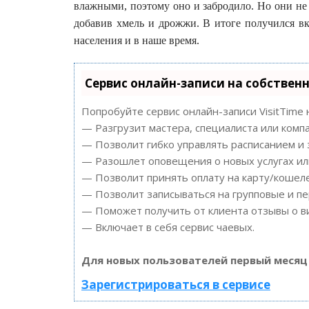
влажными, поэтому оно и забродило. Но они не
добавив хмель и дрожжи. В итоге получился в
населения и в наше время.
Сервис онлайн-записи на собствен
Попробуйте сервис онлайн-записи VisitTime 
— Разгрузит мастера, специалиста или комп
— Позволит гибко управлять расписанием и 
— Разошлет оповещения о новых услугах ил
— Позволит принять оплату на карту/кошеле
— Позволит записываться на групповые и п
— Поможет получить от клиента отзывы о ви
— Включает в себя сервис чаевых.
Для новых пользователей первый месяц
Зарегистрироваться в сервисе