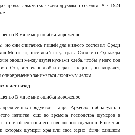
ро продал лакомство своим друзьям и соседям. А в 1924
ие.
ы, но они считались пищей для низкого сословия. Среди
Джон Монтегю, носивший титул графа Сэндвича. Однажды
ежие овощи между двумя кусками хлеба, чтобы у него под
росто Сэндвич очень любил играть в карты дни напролет,
 и одновременно заниматься любимым делом.
сяч лет назад
х древнейших продуктов в мире. Археологи обнаружили
этого напитка, еще во времена господства шумеров в
о, что изобрели они его совершенно случайно. Брожение
 в которых шумеры хранили свое зерно, были слишком