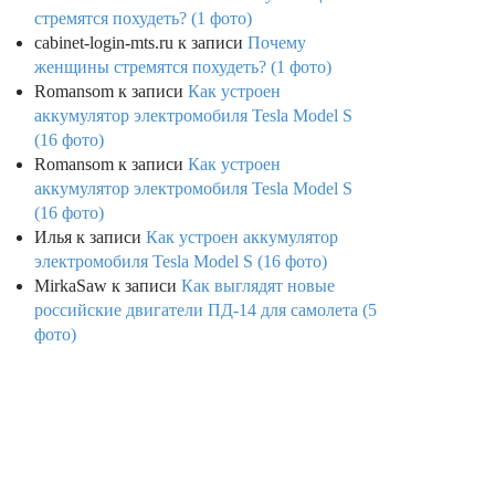
стремятся похудеть? (1 фото)
cabinet-login-mts.ru
к записи
Почему
женщины стремятся похудеть? (1 фото)
Romansom
к записи
Как устроен
аккумулятор электромобиля Tesla Model S
(16 фото)
Romansom
к записи
Как устроен
аккумулятор электромобиля Tesla Model S
(16 фото)
Илья
к записи
Как устроен аккумулятор
электромобиля Tesla Model S (16 фото)
MirkaSaw
к записи
Как выглядят новые
российские двигатели ПД-14 для самолета (5
фото)