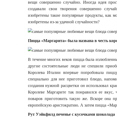
вещи совершенно случайно. Иногда идея прос
создавали свои творения совершенно случай
изобретены такие популярные продукты, как м
изобретены из-за удачной случайности?
Пицца «Маргарита» была названа в честь ко
В течение многих веков пицца была излюбленны
другие состоятельные люди не спешили приоб
Королева Италии впервые попробовала пиццу
специально для нее приготовил блюдо, напо
создания нужной расцветки он использовал кра
Королеве Маргарите так понравился ее вкус, 
поваров приготовить такую же. Вскоре она п
европейскую аристократию. А затем пицца «Марг
Рут Уэйкфилд печенье с кусочками шоколада