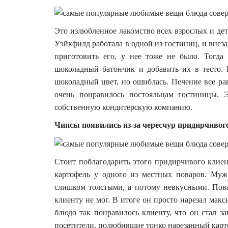
Это излюбленное лакомство всех взрослых и дет
Уэйкфилд работала в одной из гостиниц, и внеза
приготовить его, у нее тоже не было. Тогда
шоколадный батончик и добавить их в тесто. Р
шоколадный цвет, но ошиблась. Печение все рав
очень понравилось постояльцам гостиницы. 
собственную кондитерскую компанию.
Чипсы появились из-за чересчур придирчивог
Стоит поблагодарить этого придирчивого клиен
картофель у одного из местных поваров. Муж
слишком толстыми, а потому невкусными. Пова
клиенту не мог. В итоге он просто нарезал мак
блюдо так понравилось клиенту, что он стал за
посетители, полюбившие тонко нарезанный карто