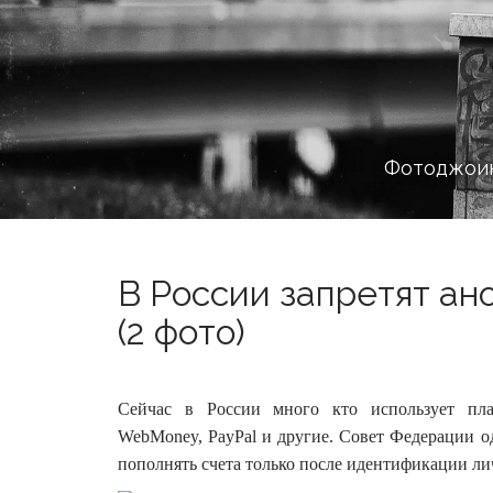
Фотоджоин
В России запретят а
(2 фото)
Сейчас в России много кто использует пла
WebMoney, PayPal и другие. Совет Федерации о
пополнять счета только после идентификации ли