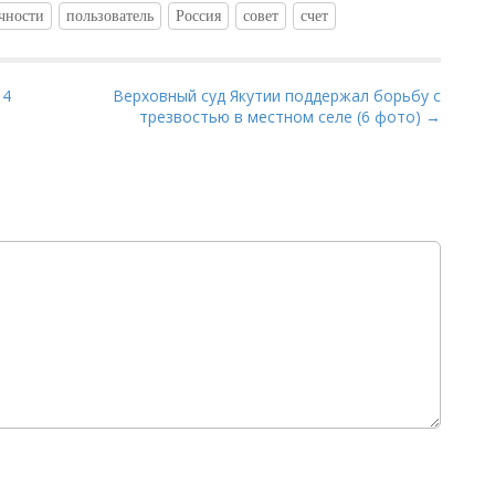
чности
пользователь
Россия
совет
счет
14
Верховный суд Якутии поддержал борьбу с
трезвостью в местном селе (6 фото) →