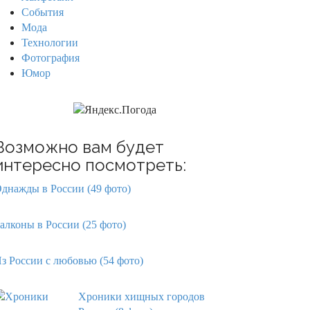
События
Мода
Технологии
Фотография
Юмор
Возможно вам будет
интересно посмотреть:
днажды в России (49 фото)
алконы в России (25 фото)
з России с любовью (54 фото)
Хроники хищных городов