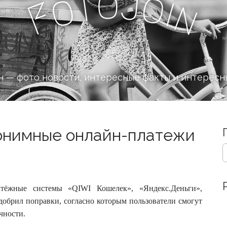
o
J
t
o
o
i
n
F
 — фото новости, интересные факты и интересн
нонимные онлайн-платежи
S
e
a
r
c
тёжные системы «QIWI Кошелек», «Яндекс.Деньги»,
h
добрил поправки, согласно которым пользователи смогут
f
чности.
o