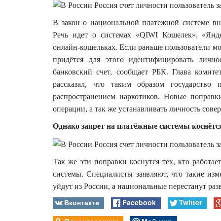
В закон о национальной платежной системе вн
Речь идет о системах «QIWI Кошелек», «Янд
онлайн-кошельках. Если раньше пользователи мог
придётся для этого идентифицировать лично
банковский счет, сообщает РБК. Глава коми
рассказал, что таким образом государство 
распространением наркотиков. Новые поправк
операции, а так же устанавливать личность сов
Однако запрет на платёжные системы коснётся
Так же эти поправки коснутся тех, кто работае
системы. Специалисты заявляют, что такие изм
уйдут из России, а национальные перестанут раз
Вконтакте
Facebook
Twitter