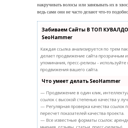
накручивать волосы или завязывать их в хвос
ведь сами они не часто делают что-то подобно
Забиваем Сайты В ТОП КУВАЛДО
SeoHammer
Каждая ссылка анализируется по трем па
делает продвижение сайта прозрачным и 
упоминания, пресс-релизы - используйт
продвижения вашего сайта.
Что умеет делать SeoHammer
— Продвижение в один клик, интеллектуа
ссылок с высокой степенью качества у лу
— Регулярная проверка качества ссылок 
пересчет показателей качества проекта.
— Все известные форматы ссылок: арендн
мнения, отзывы, статьи, пресс-релизы).