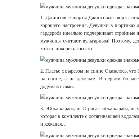
1. Джинсовые шорты Джинсовые шорты нико
хорошего настроения. Девушки в шортиках а
гардероба идеально подчеркивает стройные н
мужчины считают вульгарным! Поэтому, дев
хотите покорить кого-то.
2. Платье с вырезом на спине Оказалось, чт
на спине, а не декольте. В первом больш
додумают сами.
3. Юбка-карандаш Строгая юбка-карандаш хо
которая в комплекте с обтягивающей водола
и кожаная…