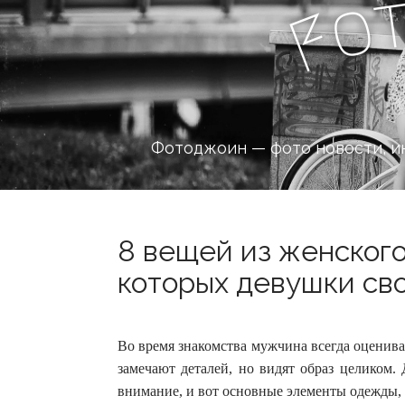
o
F
Фотоджоин — фото новости, и
8 вещей из женског
которых девушки сво
Во время знакомства мужчина всегда оценивае
замечают деталей, но видят образ целиком.
внимание, и вот основные элементы одежды,