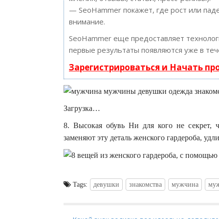
— SeoHammer покажет, где рост или паде
внимание.
SeoHammer еще предоставляет техноло
первые результаты появляются уже в теч
Зарегистрироваться и Начать п
Загрузка…
8. Высокая обувь Ни для кого не секрет,
заменяют эту деталь женского гардероба, удли
Tags:
девушки
знакомства
мужчина
му