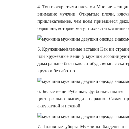
4. Топ с открытыми плечами Многие женщины
внимание мужчин. Открытые плечи, ключи
привлекательнее, чем всем приевшееся дек
барышни, которые могут похвастаться лишь 
5. Кружевные/вязаные вставки Как ни странно
или кружевные вещи у мужчин ассоциируютс
дома раньше была какая-нибудь вязаная скате
круто и беззаботно.
6. Белые вещи Рубашки, футболки, платья —
цвет реально выглядит нарядно. Самая пр
аккуратной и нежной.
7. Головные уборы Мужчины балдеют от т