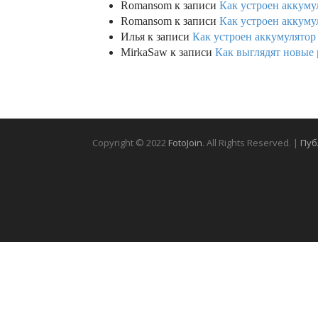
Romansom
к записи
Как устроен аккумул
Romansom
к записи
Как устроен аккумул
Илья
к записи
Как устроен аккумулятор 
MirkaSaw
к записи
Как выглядят новые 
Copyright © 2022
FotoJoin
. All Rights Reserved. |
Пуб