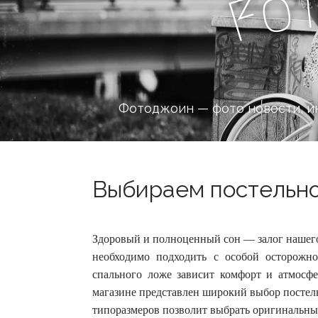
o
F
Фотоджоин — фото новости, и
Выбираем постельное
Здоровый и полноценный сон — залог нашего
необходимо подходить с особой осторожно
спального ложе зависит комфорт и атмосф
магазине представлен широкий выбор постель
типоразмеров позволит выбрать оригинальный