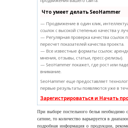
продвижения вашего сайта.
Что умеет делать SeoHammer
— Продвижение в один клик, интеллектуа
ссылок с высокой степенью качества у лу
— Регулярная проверка качества ссылок 
пересчет показателей качества проекта.
— Все известные форматы ссылок: арендн
мнения, отзывы, статьи, пресс-релизы).
— SeoHammer покажет, где рост или паде
внимание.
SeoHammer еще предоставляет техноло
первые результаты появляются уже в теч
Зарегистрироваться и Начать п
При выборе постельного белья необходимо о
сатине, то количество варьируется в диапазо
подробная информация о продукции, рекоме