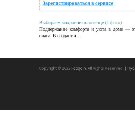
Зарегистрироваться в сервисе
Выбираем махровое полотенце (1 фото)
Поддержание комфорта и уюта в доме — эт
очага. В создании…
Copyright © 2022
FotoJoin
. All Rights Reserved. |
Пуб