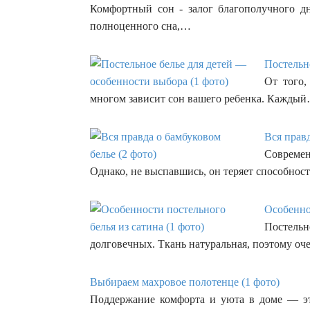
Комфортный сон - залог благополучного дн
полноценного сна,…
Постельно
От того,
многом зависит сон вашего ребенка. Кажды
Вся правд
Современ
Однако, не выспавшись, он теряет способнос
Особеннос
Постельн
долговечных. Ткань натуральная, поэтому о
Выбираем махровое полотенце (1 фото)
Поддержание комфорта и уюта в доме — эт