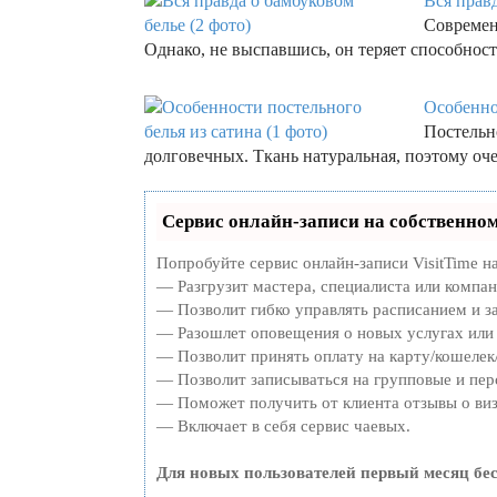
Вся правд
Современ
Однако, не выспавшись, он теряет способнос
Особеннос
Постельн
долговечных. Ткань натуральная, поэтому о
Сервис онлайн-записи на собственном
Попробуйте сервис онлайн-записи VisitTime н
— Разгрузит мастера, специалиста или компа
— Позволит гибко управлять расписанием и за
— Разошлет оповещения о новых услугах или 
— Позволит принять оплату на карту/кошелек/
— Позволит записываться на групповые и пе
— Поможет получить от клиента отзывы о виз
— Включает в себя сервис чаевых.
Для новых пользователей первый месяц бе