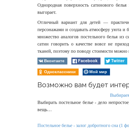
Однородная поверхность сатинового белья 
выгорает.
Отличный вариант для детей — практичн
персонажами и создавать атмосферу уюта и б
множество аналогов постельного белья из с
сатин говорить о качестве вовсе не прихо
тканей, поэтому по поводу стоимости можно 
Вконтакте
Facebook
Twitter
Одноклассники
Мой мир
Возможно вам будет интер
Выбираем
Выбирать постельное белье - дело непростое,
вещь…
Постельное белье - залог добротного сна (1 фо