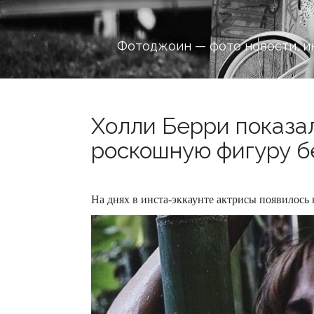
Фотоджоин — фото новости, и
Холли Берри показал
роскошную фигуру бе
На днях в инста-эккаунте актрисы появилось 