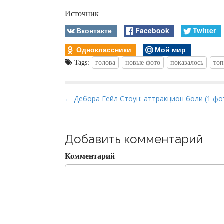
Источник
Вконтакте
Facebook
Twitter
Одноклассники
Мой мир
Tags:
голова
новые фото
показалось
топ
P
← Дебора Гейл Стоун: аттракцион боли (1 фо
o
s
t
Добавить комментарий
n
Комментарий
a
v
i
g
a