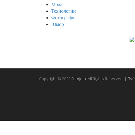
Мода
Технологии
Фотография
Юмор
Copyright © 2022
FotoJoin
. All Rights Reserved. |
Пуб