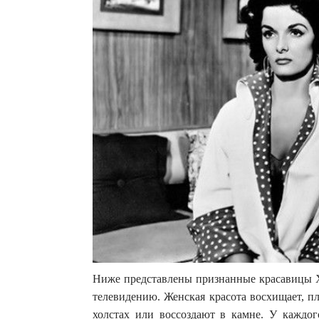
Ниже представлены признанные красавицы Х
телевидению. Женская красота восхищает, пл
холстах или воссоздают в камне. У каждог