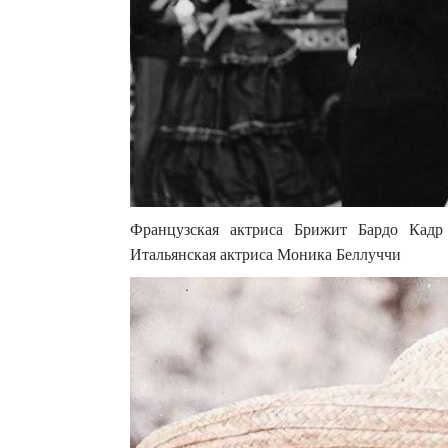
Французская актриса Брижит Бардо Кадр
Итальянская актриса Моника Беллуччи