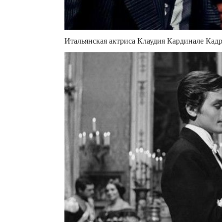
Итальянская актриса Клаудия Кардинале Кадр