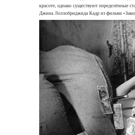
красоте, однако существуют определённые с
Джина Лоллобриджида Кадр из фильма «Закон