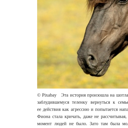
© Pixabay Эта история произошла на шотлан
заблудившемуся теленку вернуться к сем
ее действия как агрессию и попытается напа
Фиона стала кричать, даже не рассчитывая,
момент людей не было. Зато там была мол