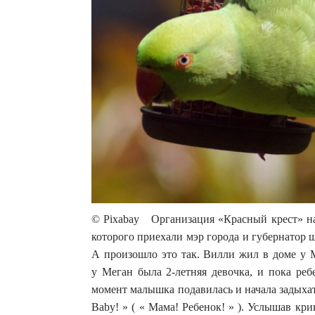
© Pixabay Организация «Красный крест» на
которого приехали мэр города и губернатор ш
А произошло это так. Вилли жил в доме у М
у Меган была 2-летняя девочка, и пока реб
момент малышка подавилась и начала задыхат
Baby! » ( « Мама! Ребенок! » ). Услышав к