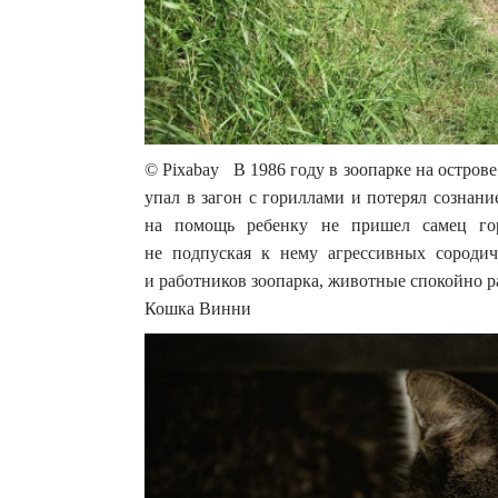
© Pixabay В 1986 году в зоопарке на остров
упал в загон с гориллами и потерял сознан
на помощь ребенку не пришел самец го
не подпуская к нему агрессивных сороди
и работников зоопарка, животные спокойно р
Кошка Винни