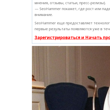
мнения, отзывы, статьи, пресс-релизы).
— SeoHammer покажет, где рост или паде
внимание.
SeoHammer еще предоставляет техноло
первые результаты появляются уже в теч
Зарегистрироваться и Начать п