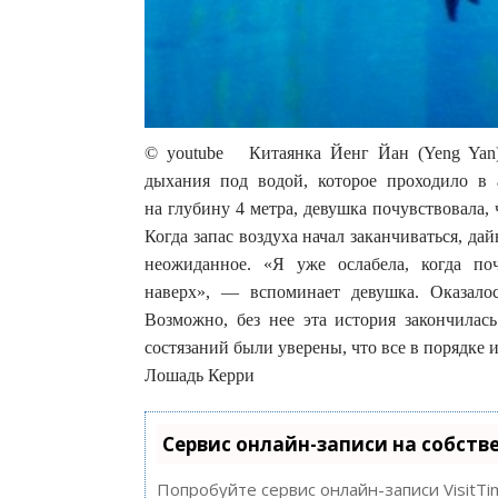
© youtube Китаянка Йенг Йан (Yeng Yan)
дыхания под водой, которое проходило в 
на глубину 4 метра, девушка почувствовала, 
Когда запас воздуха начал заканчиваться, да
неожиданное. «Я уже ослабела, когда поч
наверх», — вспоминает девушка. Оказало
Возможно, без нее эта история закончилас
состязаний были уверены, что все в порядке 
Лошадь Керри
Сервис онлайн-записи на собств
Попробуйте сервис онлайн-записи VisitTi