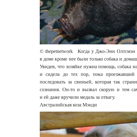
© thepetnetwork Когда у Джо-Энн Олтсмэн (
в доме кроме нее были только собака и дома
Увидев, что хозяйке нужна помощь, собака на
и сидела до тех пор, пока проезжавший
последовать за свиньей, которая так стран
сознания. Он-то и вызвал скорую и тем са
и ей даже вручили медаль за отвагу.
Австралийская коза Мэнди