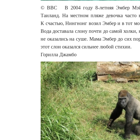
© BBC В 2004 году 8-летняя Эмбер Мэйс
Таиланд. На местном пляже девочка часто 
К счастью, Нингнонг возил Эмбер и в тот мо
Вода доставала слону почти до самой холки, 
не оказались на суше. Мама Эмбер до сих по
этот слон оказался сильнее любой стихии.
Горилла Джамбо