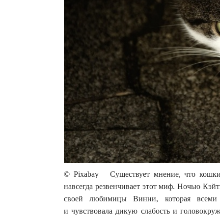
© Pixabay Существует мнение, что кошк
навсегда резвенчивает этот миф. Ночью Кэйт
своей любимицы Винни, которая всеми с
и чувствовала дикую слабость и головокруж