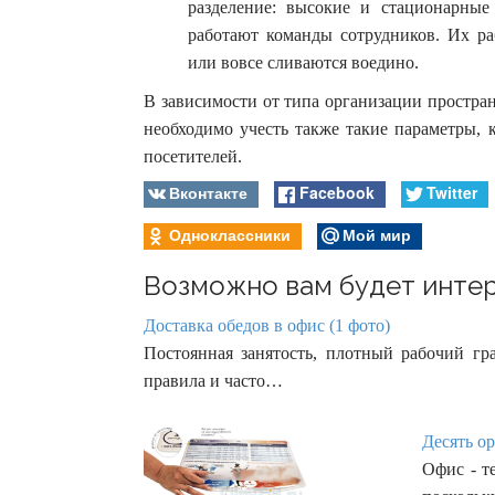
разделение: высокие и стационарные
работают команды сотрудников. Их ра
или вовсе сливаются воедино.
В зависимости от типа организации простра
необходимо учесть также такие параметры, 
посетителей.
Вконтакте
Facebook
Twitter
Одноклассники
Мой мир
Возможно вам будет интер
Доставка обедов в офис (1 фото)
Постоянная занятость, плотный рабочий г
правила и часто…
Десять о
Офис - т