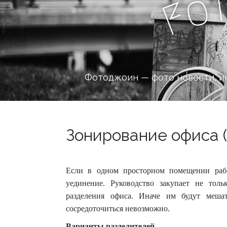
o
F
Фотоджоин — фото новости, и
Зонирование офиса (
Если в одном просторном помещении раб
уединение. Руководство закупает не тол
разделения офиса.
Иначе им будут мешат
сосредоточиться невозможно.
Варианты разделителей