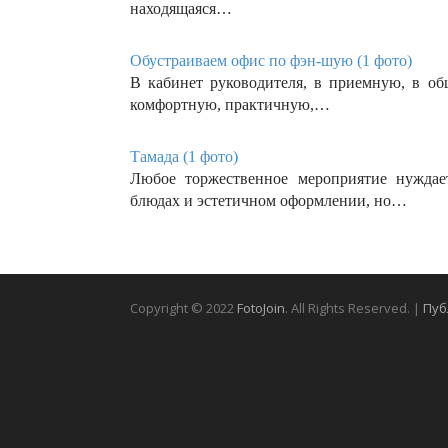
находящаяся…
Обустраиваем офис по фэн-шую (1 фото)
В кабинет руководителя, в приемную, в об
комфортную, практичную,…
Тамада (1 фото)
Любое торжественное мероприятие нуждае
блюдах и эстетичном оформлении, но…
Copyright © 2022
FotoJoin
. All Rights Reserved. |
Пуб