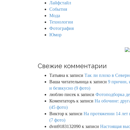
Лайфстайл
r
События
:
Мода
Технологии
Фотография
Юмор
Свежие комментарии
Татьяна
к записи
Так ли плохо в Северн
Ваша читательница
к записи
9 причин, 
и безвкусно (9 фото)
люблю писек
к записи
Фотоподборка де
Коментаторъ
к записи
На обочине: друг
(45 фото)
Виктор
к записи
На протяжении 14 лет 
(7 фото)
dvm9183132090
к записи
Настоящая выс