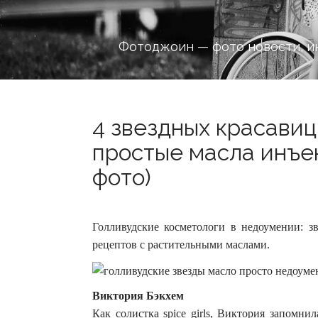
Фотоджоин — фото новости, и
4 звездных красави
простые масла инъек
фото)
Голливудские косметологи в недоумении: зв
рецептов с растительными маслами.
Виктория Бэкхем
Как солистка spice girls, Виктория запомни