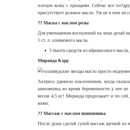
плохую кожу с прыщами. Сейчас все по?друг
присутствует розовое масло. Уж не в нем ли 
?? Маска с маслом розы
Для уменьшения воспалений на лице делай ма
1 ст. л. оливкового масла.
5 бьюти-средств из абрикосового масла,
Миранда Кэрр
Актриса удивила поклонников, когда сказал
шиповника во время беременности у нее не
весом 4,5 кг! Миранда продолжает и по сей 
кожи.
?? Массаж с маслом шиповника
После душа сделай сухой массаж щеткой из 