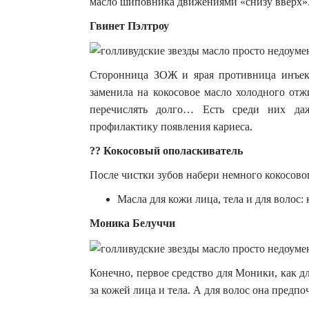
масло шиповника движениями «снизу вверх»
Гвинет Пэлтроу
Сторонница ЗОЖ и ярая противница инъекц
заменила на кокосовое масло холодного от
перечислять долго… Есть среди них да
профилактику появления кариеса.
?? Кокосовый ополаскиватель
После чистки зубов набери немного кокосово
Масла для кожи лица, тела и для волос:
Моника Белуччи
Конечно, первое средство для Моники, как д
за кожей лица и тела. А для волос она предпо