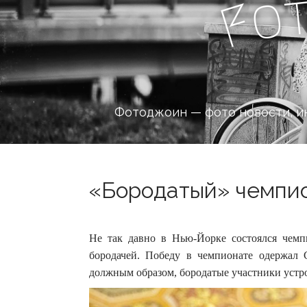
o
F
Фотоджоин — фото новости, и
«Бородатый» чемпион
Не так давно в Нью-Йорке состоялся чемп
бородачей. Победу в чемпионате одержал 
должным образом, бородатые участники устро