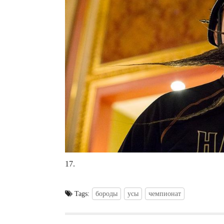
17.
Tags:
бороды
усы
чемпионат