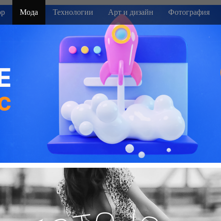
р
Мода
Технологии
Арт и дизайн
Фотография