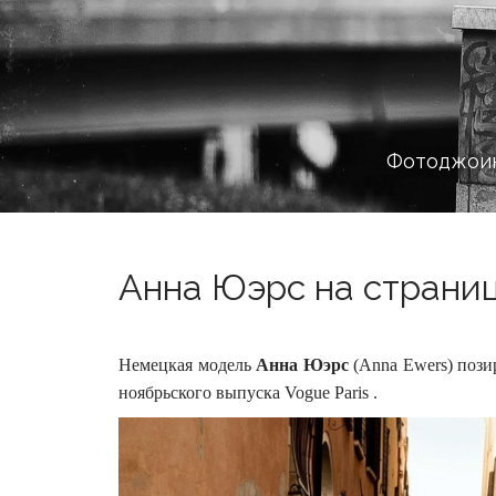
Фотоджоин
Анна Юэрс на страница
Немецкая модель
Анна Юэрс
(Anna Ewers) пози
ноябрьского выпуска Vogue Paris .