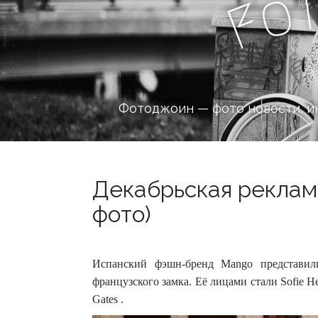
o
F
Фотоджоин — фото новости, и
Декабрьская реклам
фото)
Испанский фэшн-бренд Mango представил
французского замка. Её лицами стали Sofie Hem
Gates .