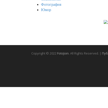
Фотография
Юмор
Copyright © 2022
FotoJoin
. All Rights Reserved. |
Пуб