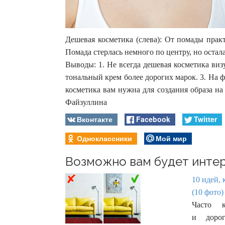
Дешевая косметика (слева): От помады практ
Помада стерлась немного по центру, но остала
Выводы: 1. Не всегда дешевая косметика виз
тональный крем более дорогих марок. 3. На 
косметика вам нужна для создания образа н
Файзуллина
Вконтакте
Facebook
Twitter
Одноклассники
Мой мир
Возможно вам будет интер
10 идей, 
(10 фото)
Часто 
и дорог