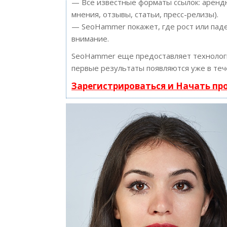
— Все известные форматы ссылок: арендн
мнения, отзывы, статьи, пресс-релизы).
— SeoHammer покажет, где рост или паде
внимание.
SeoHammer еще предоставляет техноло
первые результаты появляются уже в теч
Зарегистрироваться и Начать п