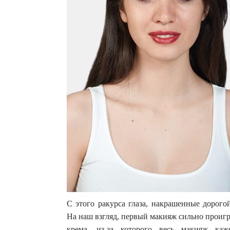
С этого ракурса глаза, накрашенные дорого
На наш взгляд, первый макияж сильно проигр
крема, из-за которого весь макияж к