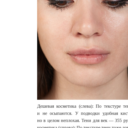
Дешевая косметика (слева): По текстуре т
и не осыпаются. У подводки удобная кис
но в целом неплохая. Тени для век — 355 ру
косметика (справа): По текстуре тени тоже 