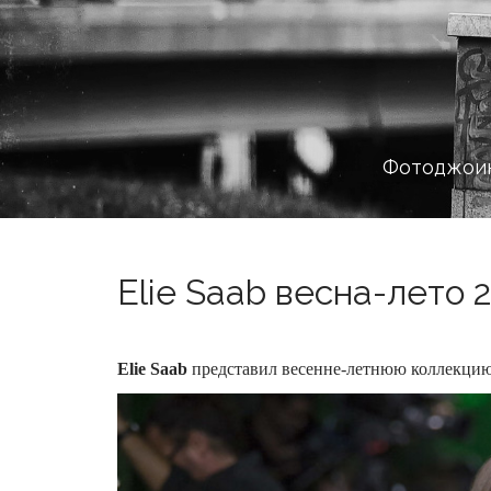
Фотоджоин
Elie Saab весна-лето 2
Elie Saab
представил весенне-летнюю коллекцию