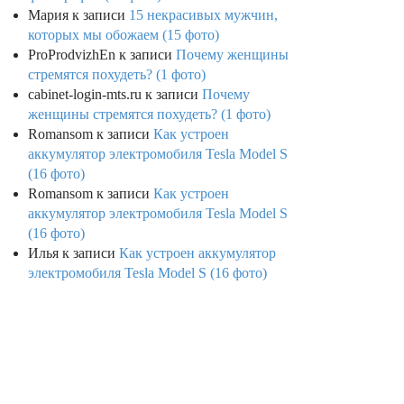
Мария
к записи
15 некрасивых мужчин,
которых мы обожаем (15 фото)
ProProdvizhEn
к записи
Почему женщины
стремятся похудеть? (1 фото)
cabinet-login-mts.ru
к записи
Почему
женщины стремятся похудеть? (1 фото)
Romansom
к записи
Как устроен
аккумулятор электромобиля Tesla Model S
(16 фото)
Romansom
к записи
Как устроен
аккумулятор электромобиля Tesla Model S
(16 фото)
Илья
к записи
Как устроен аккумулятор
электромобиля Tesla Model S (16 фото)