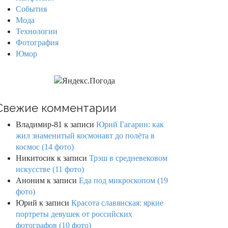
События
Мода
Технологии
Фотография
Юмор
Свежие комментарии
Владимир-81
к записи
Юрий Гагарин: как
жил знаменитый космонавт до полёта в
космос (14 фото)
Никитосик
к записи
Трэш в средневековом
искусстве (11 фото)
Аноним
к записи
Еда под микроскопом (19
фото)
Юрий
к записи
Красота славянская: яркие
портреты девушек от российских
фотографов (10 фото)