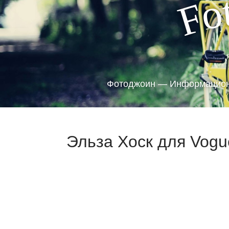
o
F
Фотоджоин — Информацион
Эльза Хоск для Vogu