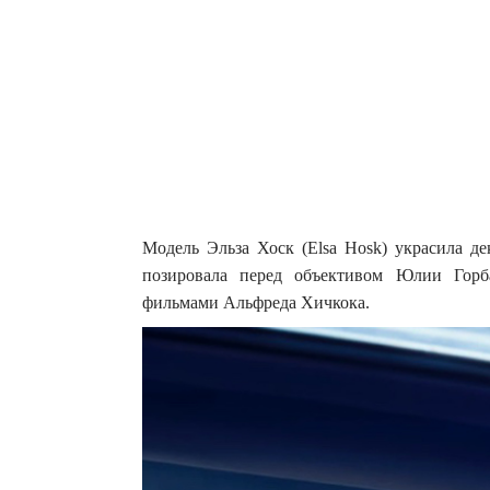
Модель Эльза Хоск (Elsa Hosk) украсила дек
позировала перед объективом Юлии Горба
фильмами Альфреда Хичкока.