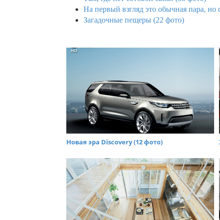
На первый взгляд это обычная пара, но
Загадочные пещеры (22 фото)
Новая эра Discovery (12 фото)