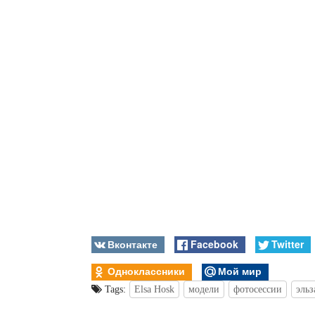
Вконтакте
Facebook
Twitter
Одноклассники
Мой мир
Tags:
Elsa Hosk
модели
фотосессии
эльз