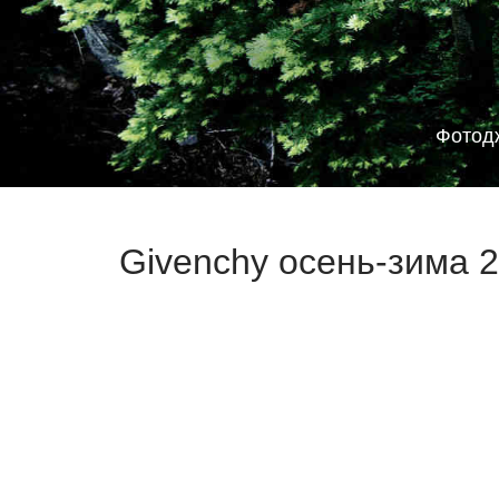
Фотод
Givenchy осень-зима 2