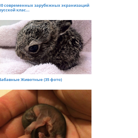
10 современных зарубежных экранизаций
русской клас...
Забавные Животные (35 фото)