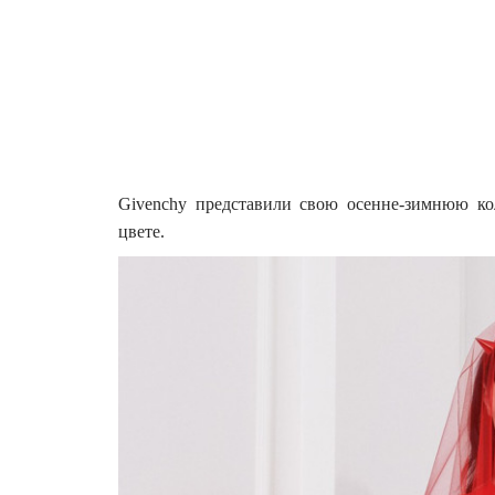
Givenchy представили свою осенне-зимнюю ко
цвете.