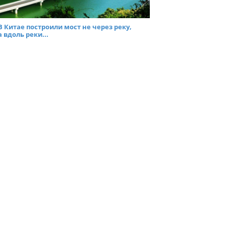
В Китае построили мост не через реку,
а вдоль реки...