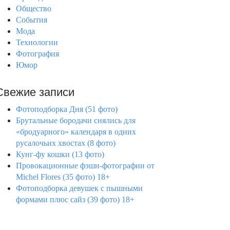
Общество
События
Мода
Технологии
Фотография
Юмор
Свежие записи
Фотоподборка Дня (51 фото)
Брутальные бородачи снялись для
«бродуарного» календаря в одних
русалочьих хвостах (8 фото)
Кунг-фу кошки (13 фото)
Провокационные фэшн-фотографии от
Michel Flores (35 фото) 18+
Фотоподборка девушек с пышными
формами плюс сайз (39 фото) 18+