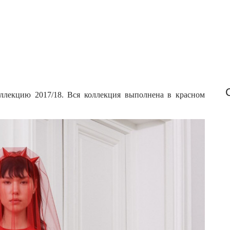
o
r
:
ллекцию 2017/18. Вся коллекция выполнена в красном