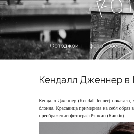
o
F
Фотоджоин — фото новости, и
Кендалл Дженнер в 
Кендалл Дженнер (Kendall Jenner) показала
блонда. Красавица примерила на себя образ
преображении фотограф Рэнкин (Rankin).