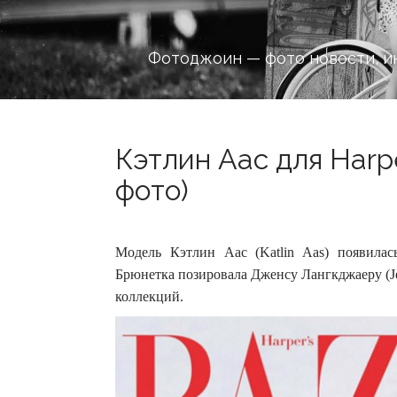
Фотоджоин — фото новости, и
Кэтлин Аас для Harpe
фото)
Модель Кэтлин Аас (Katlin Aas) появилась
Брюнетка позировала Дженсу Лангкджаеру (Jen
коллекций.