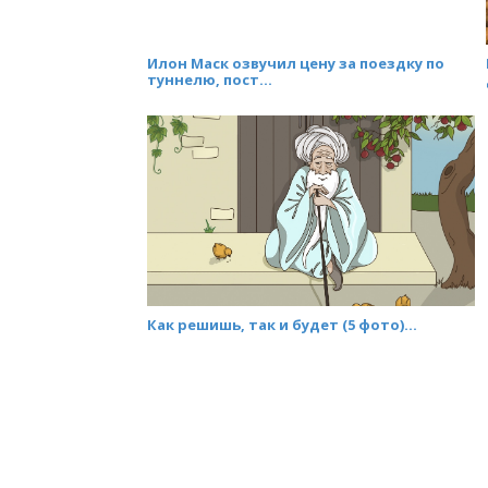
Илон Маск озвучил цену за поездку по
туннелю, пост...
Как решишь, так и будет (5 фото)...