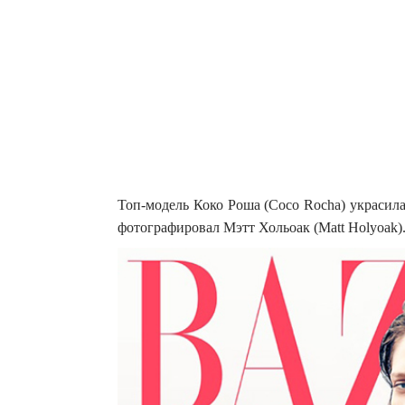
Топ-модель Коко Роша (Coco Rocha) украсила
фотографировал Мэтт Хольоак (Matt Holyoak)