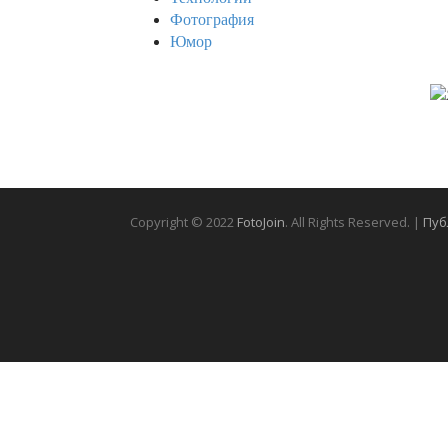
Фотография
Юмор
Copyright © 2022
FotoJoin
. All Rights Reserved. |
Пуб