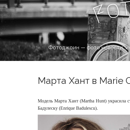
o
F
Фотоджоин — фото новости, и
Марта Хант в Marie C
Модель Марта Хант (Martha Hunt) украсила с
Бадулеску (Enrique Badulescu).