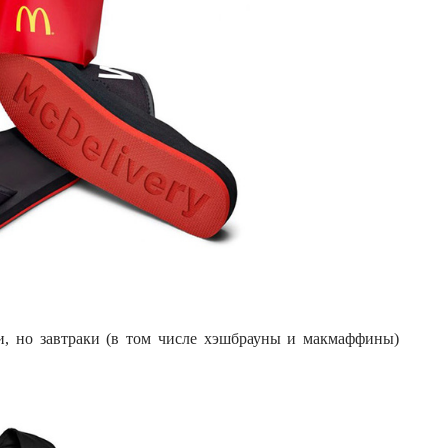
и, но завтраки (в том числе хэшбрауны и макмаффины)