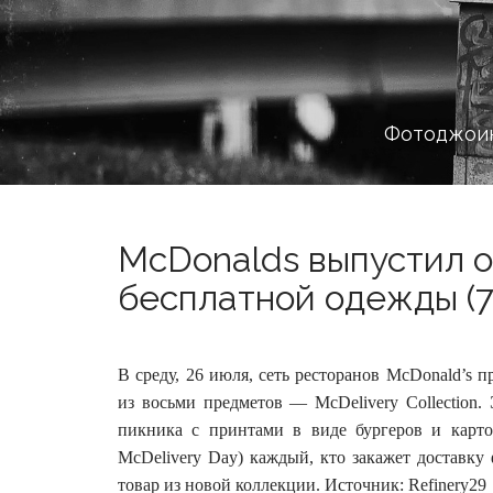
Фотоджоин
McDonalds выпустил 
бесплатной одежды (7
В среду, 26 июля, сеть ресторанов McDonald’s 
из восьми предметов — McDelivery Collection.
пикника с принтами в виде бургеров и кар
McDelivery Day) каждый, кто закажет доставку
товар из новой коллекции. Источник: Refinery29