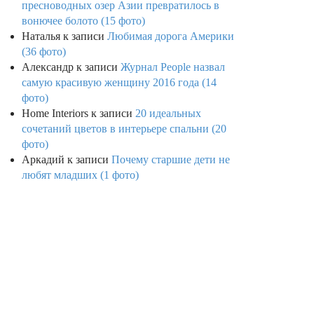
пресноводных озер Азии превратилось в
вонючее болото (15 фото)
Наталья
к записи
Любимая дорога Америки
(36 фото)
Александр
к записи
Журнал People назвал
самую красивую женщину 2016 года (14
фото)
Home Interiors
к записи
20 идеальных
сочетаний цветов в интерьере спальни (20
фото)
Аркадий
к записи
Почему старшие дети не
любят младших (1 фото)