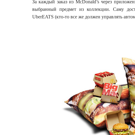
За каждый заказ из McDonald’s через приложе
выбранный предмет из коллекции. Саму дост
UberEATS (кто-то все же должен управлять автом