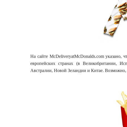
На сайте McDeliveryatMcDonalds.com указано, 
европейских странах (в Великобритании, Ис
Австралии, Новой Зеландии и Китае. Возможно, 