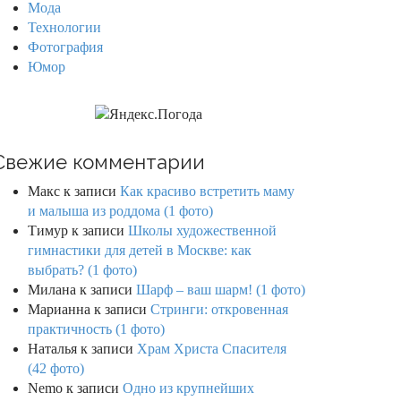
Мода
Технологии
Фотография
Юмор
Свежие комментарии
Макс
к записи
Как красиво встретить маму
и малыша из роддома (1 фото)
Тимур
к записи
Школы художественной
гимнастики для детей в Москве: как
выбрать? (1 фото)
Милана
к записи
Шарф – ваш шарм! (1 фото)
Марианна
к записи
Стринги: откровенная
практичность (1 фото)
Наталья
к записи
Храм Христа Спасителя
(42 фото)
Nemo
к записи
Одно из крупнейших