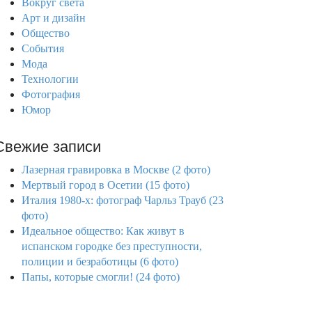
Вокруг света
Арт и дизайн
Общество
События
Мода
Технологии
Фотография
Юмор
Свежие записи
Лазерная гравировка в Москве (2 фото)
Мертвый город в Осетии (15 фото)
Италия 1980-х: фотограф Чарльз Трауб (23
фото)
Идеальное общество: Как живут в
испанском городке без преступности,
полиции и безработицы (6 фото)
Папы, которые смогли! (24 фото)