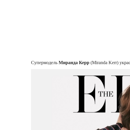
Супермодель
Миранда Керр
(Miranda Kerr) укра