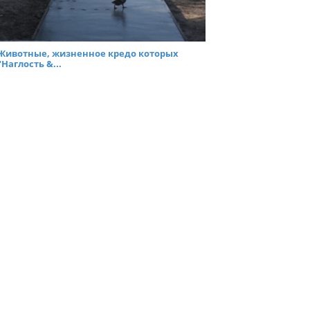
Животные, жизненное кредо которых
"Наглость &...