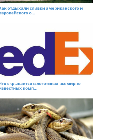
Как отдыхали сливки американского и
европейского о...
Что скрывается в логотипах всемирно
известных комп...